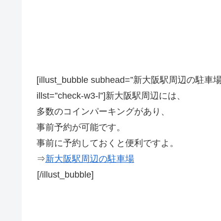
[illust_bubble subhead=”新大阪駅周辺の駐車場について
illst=”check-w3-l”]新大阪駅周辺には、
多数のコインパーキングがあり、
事前予約が可能です。
事前に予約しておくと便利ですよ。
⇒
新大阪駅周辺の駐車場
[/illust_bubble]