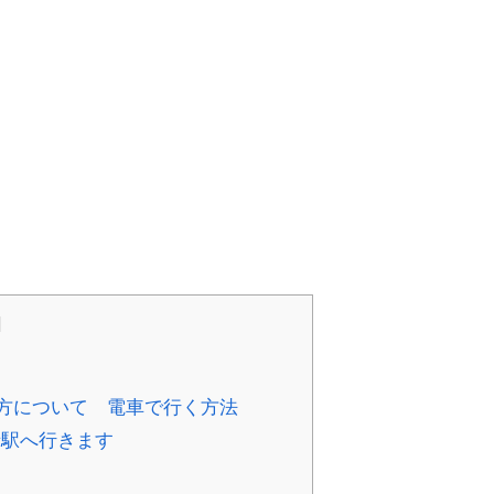
]
方について 電車で行く方法
寺駅へ行きます