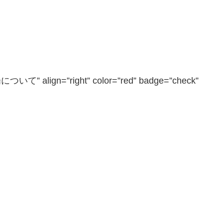
” align=”right” color=”red” badge=”check”