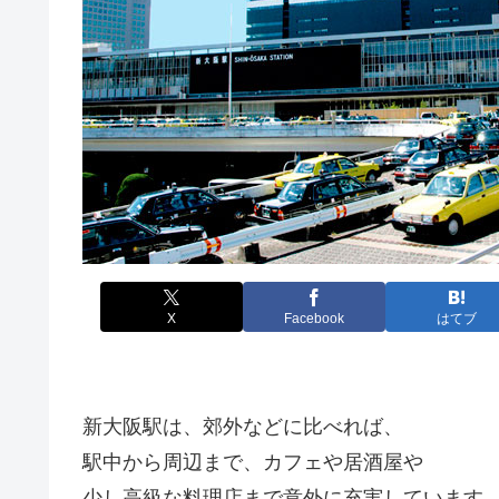
X
Facebook
はてブ
新大阪駅は、郊外などに比べれば、
駅中から周辺まで、カフェや居酒屋や
少し高級な料理店まで意外に充実しています