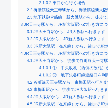
2.1.0.2
東口から行く場合
2.2
御堂筋線天王寺駅から、御堂筋線新大阪
2.3
地下鉄御堂筋線 新大阪駅から、徒歩で
3
JR天王寺駅から、JR新大阪駅への行き方に
3.1
JR天王寺駅から、JR大阪駅へ行きます
3.2
JR大阪駅から、JR新大阪駅へ行きます
3.3
JR新大阪駅（在来線）から、徒歩でJR
4
JR天王寺駅から、JR新大阪駅への行き方に
4.1
JR天王寺駅から、徒歩で谷町線天王寺
4.1.0.1
① 中央改札（西側の改札）
4.1.0.2
② 地下鉄谷町線連絡口を利
4.2
谷町線天王寺駅から、東梅田駅へ行きま
4.3
東梅田駅から、徒歩でJR大阪駅へ行き
4.4
JR大阪駅から、JR新大阪駅へ行きます
4.5
JR新大阪駅（在来線）から、徒歩でJR