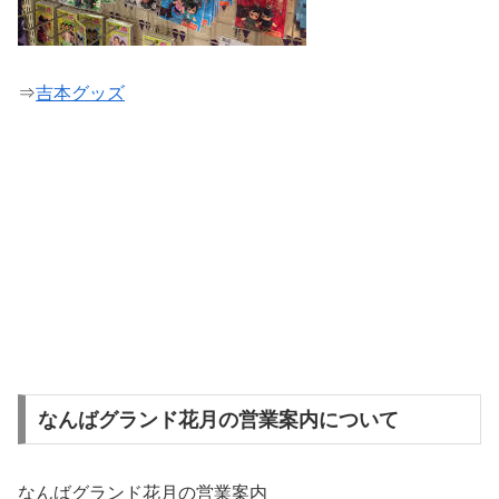
⇒
吉本グッズ
なんばグランド花月の営業案内について
なんばグランド花月の営業案内