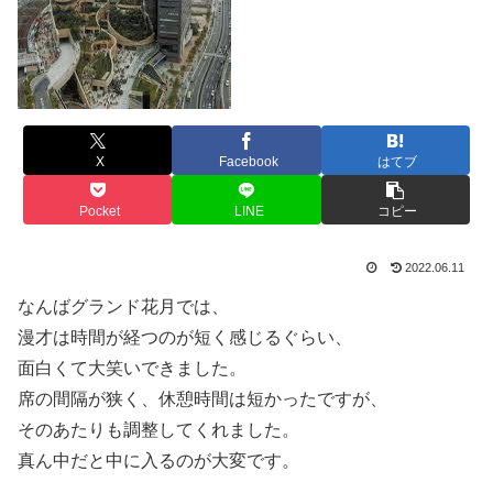
X
Facebook
はてブ
Pocket
LINE
コピー
2022.06.11
なんばグランド花月では、
漫才は時間が経つのが短く感じるぐらい、
面白くて大笑いできました。
席の間隔が狭く、休憩時間は短かったですが、
そのあたりも調整してくれました。
真ん中だと中に入るのが大変です。