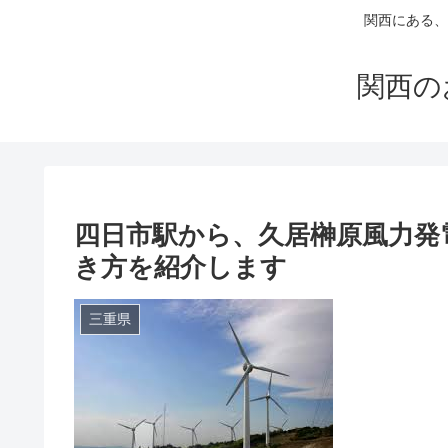
関西にある、
関西の
四日市駅から、久居榊原風力発
き方を紹介します
三重県