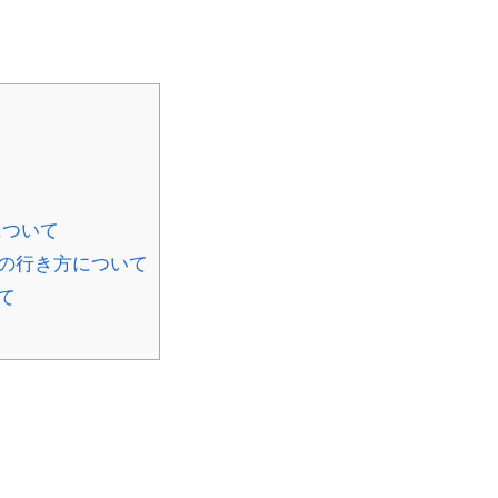
について
の行き方について
て