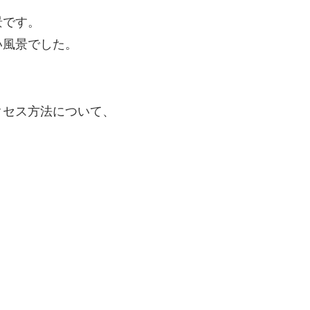
景です。
い風景でした。
クセス方法について、