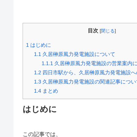
目次
[
閉じる
]
1
はじめに
1.1
久居榊原風力発電施設について
1.1.1
久居榊原風力発電施設の営業案内
1.2
四日市駅から、久居榊原風力発電施設へ
1.3
久居榊原風力発電施設の関連記事につい
1.4
まとめ
はじめに
この記事では、