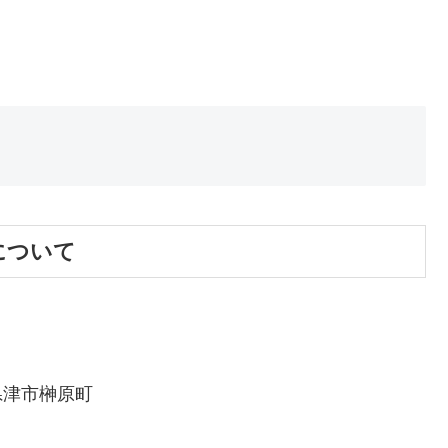
について
津市榊原町