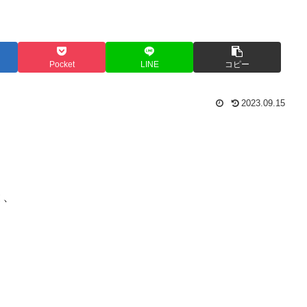
Pocket
LINE
コピー
2023.09.15
と、