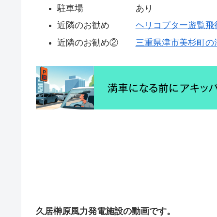
駐車場 あり
近隣のお勧め
ヘリコプター遊覧飛
近隣のお勧め②
三重県津市美杉町の
久居榊原風力発電施設の動画です。