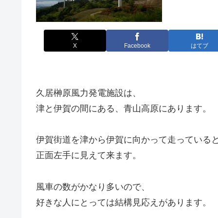
X
Facebook
はてブ
久居榊原風力発電施設は、
津と伊賀の間にある、青山高原にあります。
伊賀街道を津から伊賀に向かって走っている
正面左手に見えて来ます。
風車の数がかなり多いので、
好きな人にとっては結構見応えがあります。