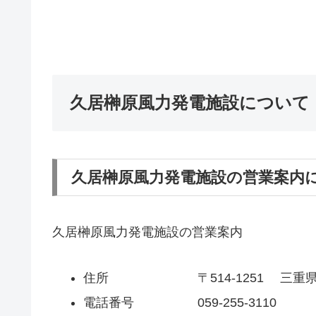
久居榊原風力発電施設について
久居榊原風力発電施設の営業案内
久居榊原風力発電施設の営業案内
住所 〒514-1251 三重県
電話番号 059-255-3110