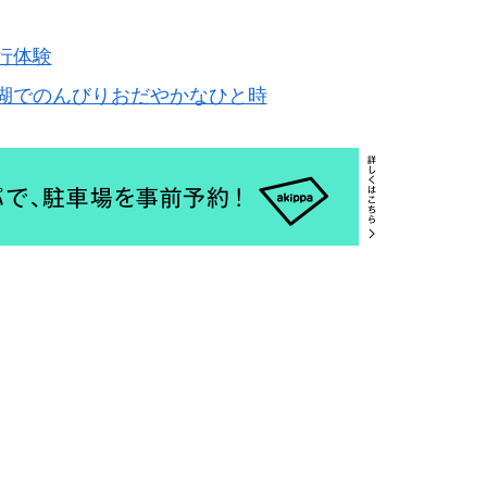
行体験
湖でのんびりおだやかなひと時