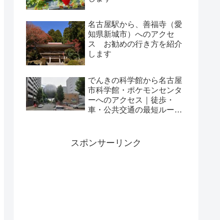
名古屋駅から、善福寺（愛
知県新城市）へのアクセ
ス お勧めの行き方を紹介
します
でんきの科学館から名古屋
市科学館・ポケモンセンタ
ーへのアクセス｜徒歩・
車・公共交通の最短ルート
解説
スポンサーリンク