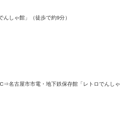
でんしゃ館」（徒歩で約9分）
IC⇒名古屋市市電・地下鉄保存館「レトロでんしゃ