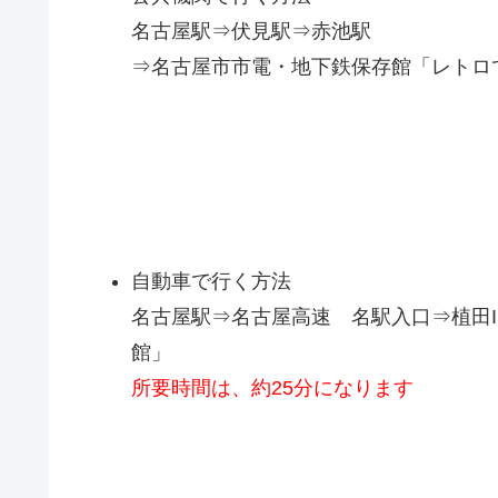
名古屋駅⇒伏見駅⇒赤池駅
⇒名古屋市市電・地下鉄保存館「レトロ
自動車で行く方法
名古屋駅⇒名古屋高速 名駅入口⇒植田
館」
所要時間は、約25分になります