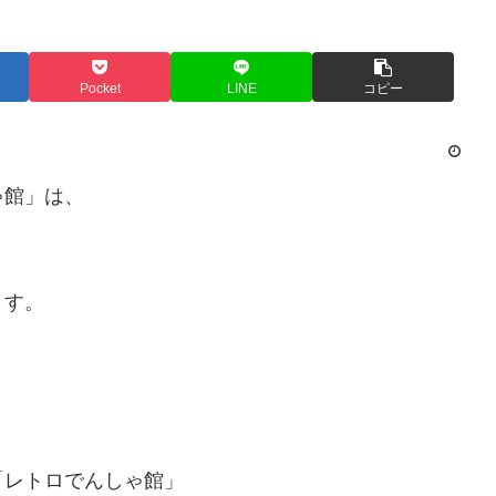
Pocket
LINE
コピー
ゃ館」は、
ます。
「レトロでんしゃ館」