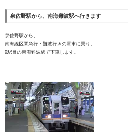
泉佐野駅から、南海難波駅へ行きます
泉佐野駅から、
南海線区間急行・難波行きの電車に乗り、
9駅目の南海難波駅で下車します。