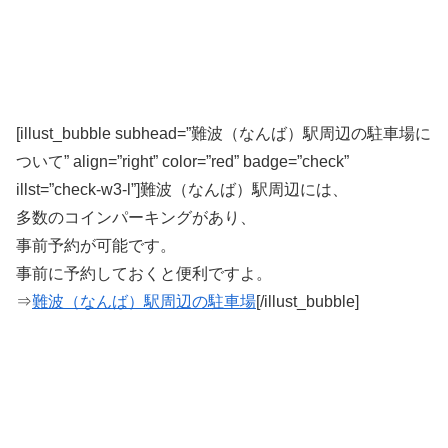
[illust_bubble subhead=”難波（なんば）駅周辺の駐車場に
ついて” align=”right” color=”red” badge=”check”
illst=”check-w3-l”]難波（なんば）駅周辺には、
多数のコインパーキングがあり、
事前予約が可能です。
事前に予約しておくと便利ですよ。
⇒
難波（なんば）駅周辺の駐車場
[/illust_bubble]