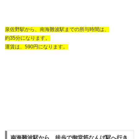
泉佐野駅から、南海難波駅までの所与時間は、
約35分になります。
運賃は、590円になります。
南海難波駅から、徒歩で御堂筋なんば駅へ行き