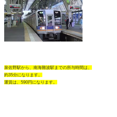
泉佐野駅から、南海難波駅までの所与時間は、
約35分になります。
運賃は、590円になります。