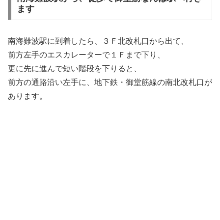
ます
南海難波駅に到着したら、３Ｆ北改札口から出て、
前方左手のエスカレーターで１Ｆまで下り、
更に先に進んで短い階段を下りると、
前方の通路沿い左手に、地下鉄・御堂筋線の南北改札口が
あります。