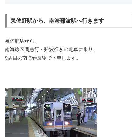
泉佐野駅から、南海難波駅へ行きます
泉佐野駅から、
南海線区間急行・難波行きの電車に乗り、
9駅目の南海難波駅で下車します。