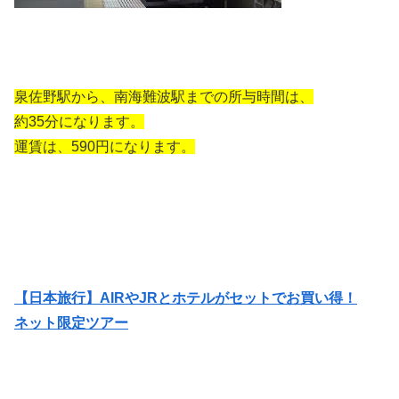
泉佐野駅から、南海難波駅までの所与時間は、
約35分になります。
運賃は、590円になります。
【日本旅行】AIRやJRとホテルがセットでお買い得！
ネット限定ツアー