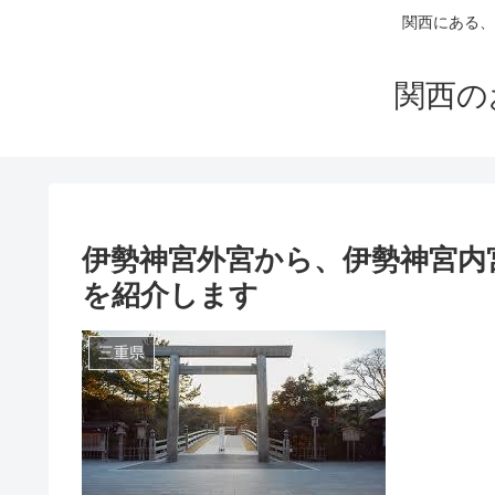
関西にある、
関西の
伊勢神宮外宮から、伊勢神宮内
を紹介します
三重県