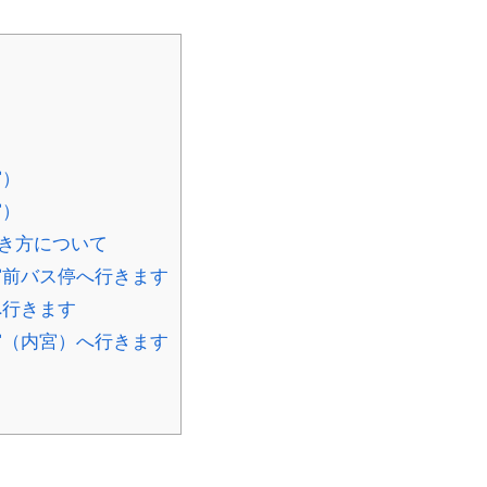
宮）
宮）
き方について
宮前バス停へ行きます
へ行きます
宮（内宮）へ行きます