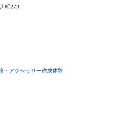
川町279
験・アクセサリー作成体験