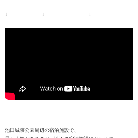
↓ ↓ ↓
池田城跡公園周辺の宿泊施設で、