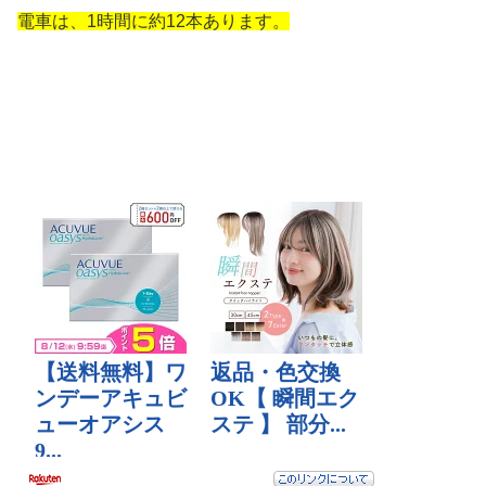
電車は、1時間に約12本あります。