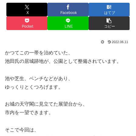
X
Facebook
はてブ
Pocket
LINE
コピー
2022.06.11
かつてこの一帯を治めていた、
池田氏の居城跡地が、公園として整備されています。
池や芝生、ベンチなどがあり、
ゆっくりとくつろげます。
お城の天守閣に見立てた展望台から、
市内を一望できます。
そこで今回は、