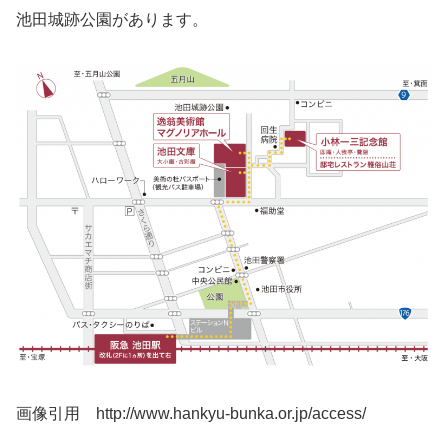
池田城跡公園があります。
画像引用 http://www.hankyu-bunka.or.jp/access/