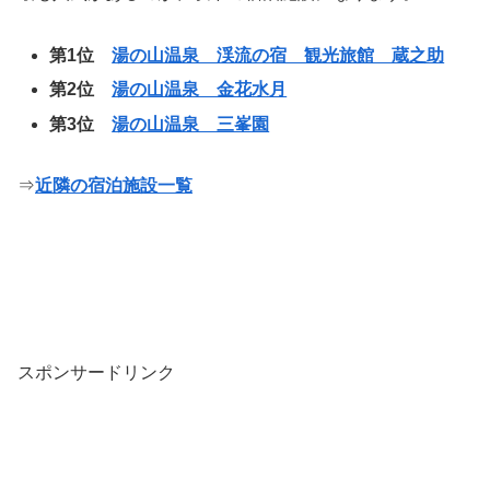
第1位
湯の山温泉 渓流の宿 観光旅館 蔵之助
第2位
湯の山温泉 金花水月
第3位
湯の山温泉 三峯園
⇒
近隣の宿泊施設一覧
スポンサードリンク