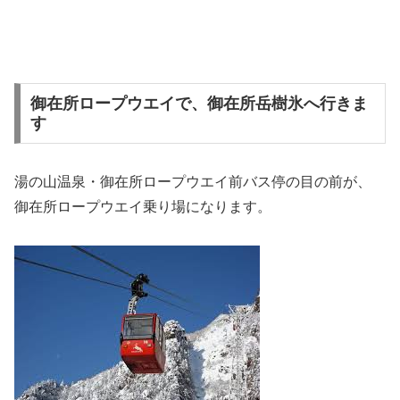
御在所ロープウエイで、御在所岳樹氷へ行きま
す
湯の山温泉・御在所ロープウエイ前バス停の目の前が、
御在所ロープウエイ乗り場になります。