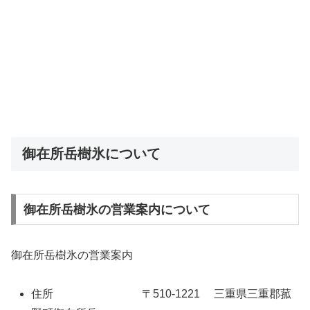
御在所岳樹氷について
御在所岳樹氷の営業案内について
御在所岳樹氷の営業案内
住所 〒510-1221 三重県三重郡菰