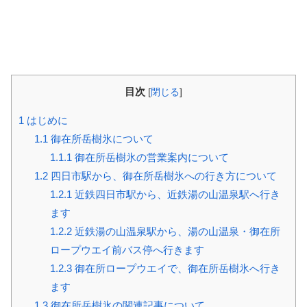
目次
[
閉じる
]
1
はじめに
1.1
御在所岳樹氷について
1.1.1
御在所岳樹氷の営業案内について
1.2
四日市駅から、御在所岳樹氷への行き方について
1.2.1
近鉄四日市駅から、近鉄湯の山温泉駅へ行き
ます
1.2.2
近鉄湯の山温泉駅から、湯の山温泉・御在所
ロープウエイ前バス停へ行きます
1.2.3
御在所ロープウエイで、御在所岳樹氷へ行き
ます
1.3
御在所岳樹氷の関連記事について