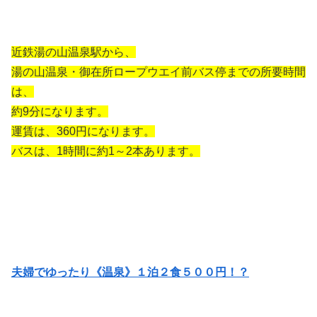
近鉄湯の山温泉駅から、
湯の山温泉・御在所ロープウエイ前バス停までの所要時間
は、
約9分になります。
運賃は、360円になります。
バスは、1時間に約1～2本あります。
夫婦でゆったり《温泉》１泊２食５００円！？