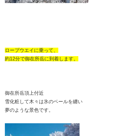
ロープウエイに乗って、
約12分で御在所岳に到着します。
御在所岳頂上付近
雪化粧して木々は氷のベールを纏い
夢のような景色です。