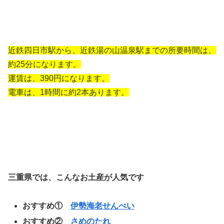
近鉄四日市駅から、近鉄湯の山温泉駅までの所要時間は、
約25分になります。
運賃は、390円になります。
電車は、1時間に約2本あります。
三重県では、こんなお土産が人気です
おすすめ①
伊勢海老せんべい
おすすめ②
さめのたれ