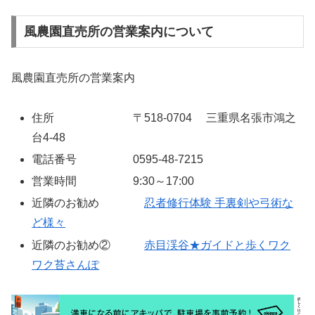
風農園直売所の営業案内について
風農園直売所の営業案内
住所 〒518-0704 三重県名張市鴻之
台4-48
電話番号 0595-48-7215
営業時間 9:30～17:00
近隣のお勧め
忍者修行体験 手裏剣や弓術な
ど様々
近隣のお勧め②
赤目渓谷★ガイドと歩くワク
ワク苔さんぽ