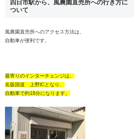
四日市駅から、風農園直売所への行き方に
ついて
風農園直売所へのアクセス方法は、
自動車が便利です。
最寄りのインターチェンジは、
名阪国道 上野ICとなり、
自動車で約18分になります。