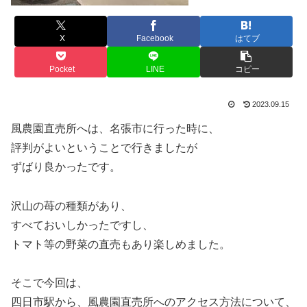
X
Facebook
はてブ
Pocket
LINE
コピー
2023.09.15
風農園直売所へは、名張市に行った時に、
評判がよいということで行きましたが
ずばり良かったです。
沢山の苺の種類があり、
すべておいしかったですし、
トマト等の野菜の直売もあり楽しめました。
そこで今回は、
四日市駅から、風農園直売所へのアクセス方法について、