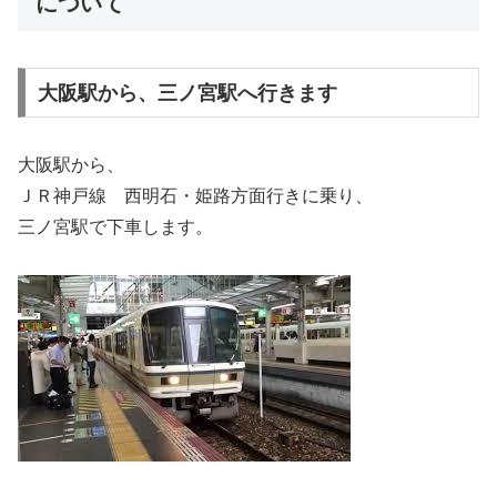
について
大阪駅から、三ノ宮駅へ行きます
大阪駅から、
ＪＲ神戸線 西明石・姫路方面行きに乗り、
三ノ宮駅で下車します。