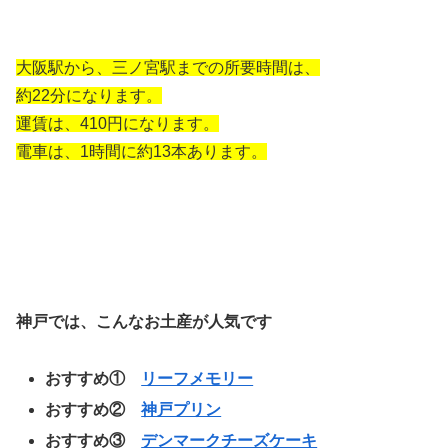
大阪駅から、三ノ宮駅までの所要時間は、
約22分になります。
運賃は、410円になります。
電車は、1時間に約13本あります。
神戸では、こんなお土産が人気です
おすすめ①
リーフメモリー
おすすめ②
神戸プリン
おすすめ③
デンマークチーズケーキ