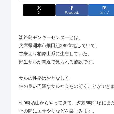
X
Facebook
はてブ
淡路島モンキーセンターとは、
兵庫県洲本市畑田組289立地していて、
古来より柏原山系に生息していた、
野生ザルが間近で見られる施設です。
サルの性格はおとなしく、
仲の良い円満なサル社会をのぞくことができ
朝9時頃山からやってきて、夕方5時半頃にま
その間にエサやりなどを楽しみます。