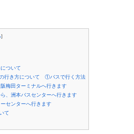
る
]
内について
の行き方について ①バスで行く方法
大阪梅田ターミナルへ行きます
ら、洲本バスセンターへ行きます
キーセンターへ行きます
いて