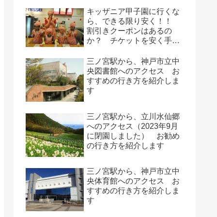
キッザニア甲子園に行くな
ら、できる限り安く！！
割引きクーポンはあるの
か？ チケットを安く手に
入れる方法
三ノ宮駅から、神戸市立中
央図書館へのアクセス お
すすめの行き方を紹介しま
す
三ノ宮駅から、立川水仙郷
へのアクセス（2023年9月
に閉園しました） お勧め
の行き方を紹介します
三ノ宮駅から、神戸市立中
央体育館へのアクセス お
すすめの行き方を紹介しま
す