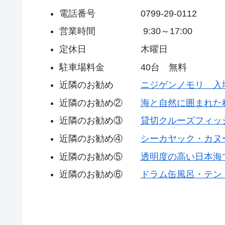
電話番号 0799-29-0112
営業時間 9:30～17:00
定休日 木曜日
駐車場料金 40台 無料
近隣のお勧め
ニジゲンノモリ 入
近隣のお勧め②
海と自然に囲まれた
近隣のお勧め③
貸切クルーズフィッ
近隣のお勧め④
シーカヤック・カヌ
近隣のお勧め⑤
透明度の高い日本海
近隣のお勧め⑥
ドラム缶風呂・テン