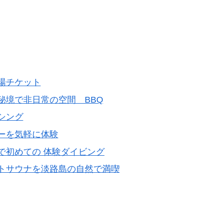
場チケット
秘境で非日常の空間 BBQ
シング
ーを気軽に体験
で初めての 体験ダイビング
トサウナを淡路島の自然で満喫