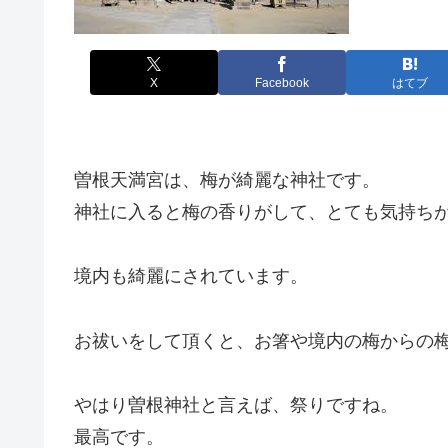
X
Facebook
はてブ
曽根天満宮は、梅が綺麗な神社です。
神社に入ると梅の香りがして、とても気持ち
境内も綺麗にされています。
お祓いをして頂くと、お箸や境内の梅からの
やはり曽根神社と言えば、祭りですね。
最高です。