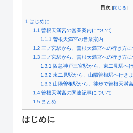
目次
[
閉じる
]
1
はじめに
1.1
曽根天満宮の営業案内について
1.1.1
曽根天満宮の営業案内
1.2
三ノ宮駅から、曽根天満宮への行き方に
1.3
三ノ宮駅から、曽根天満宮への行き方に
1.3.1
阪急神戸三宮駅から、東二見駅へ
1.3.2
東二見駅から、山陽曽根駅へ行き
1.3.3
山陽曽根駅から、徒歩で曽根天満
1.4
曽根天満宮の関連記事について
1.5
まとめ
はじめに