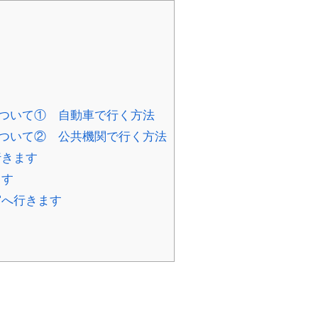
ついて① 自動車で行く方法
ついて② 公共機関で行く方法
行きます
ます
宮へ行きます