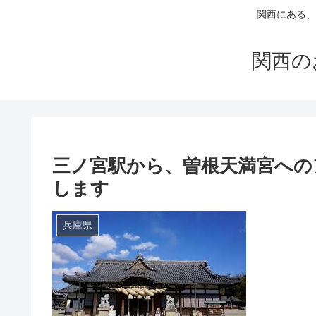
関西にある、
関西の
三ノ宮駅から、曽根天満宮への
します
兵庫県