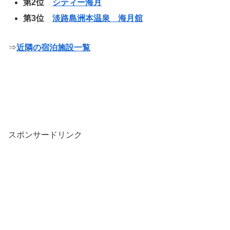
第2位
シティー海月
第3位
淡路島洲本温泉 海月舘
⇒
近隣の宿泊施設一覧
スポンサードリンク