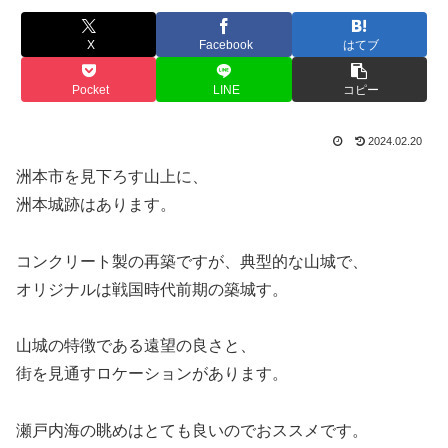
X
Facebook
はてブ
Pocket
LINE
コピー
2024.02.20
洲本市を見下ろす山上に、
洲本城跡はあります。
コンクリート製の再築ですが、典型的な山城で、
オリジナルは戦国時代前期の築城す。
山城の特徴である遠望の良さと、
街を見通すロケーションがあります。
瀬戸内海の眺めはとても良いのでおススメです。