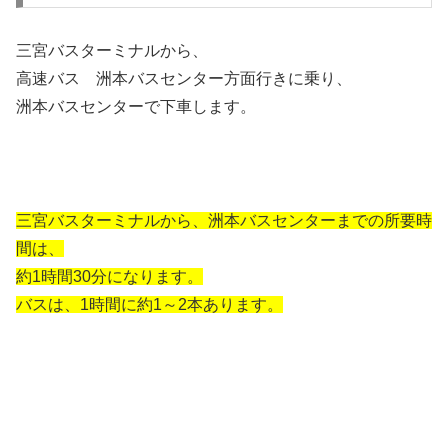
三宮バスターミナルから、
高速バス 洲本バスセンター方面行きに乗り、
洲本バスセンターで下車します。
三宮バスターミナルから、洲本バスセンターまでの所要時
間は、
約1時間30分になります。
バスは、1時間に約1～2本あります。