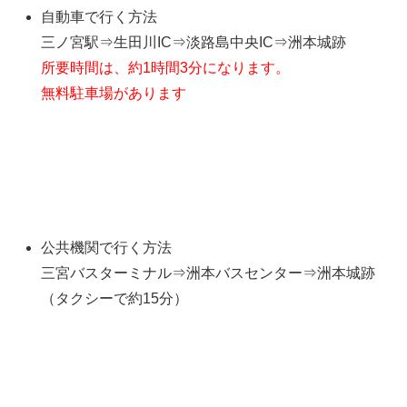
自動車で行く方法
三ノ宮駅⇒生田川IC⇒淡路島中央IC⇒洲本城跡
所要時間は、約1時間3分になります。
無料駐車場があります
公共機関で行く方法
三宮バスターミナル⇒洲本バスセンター⇒洲本城跡
（タクシーで約15分）