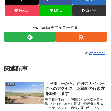
Pocket
LINE
コピー
wpmasterをフォローする
wpmaster
関連記事
千里川土手から、伊丹スカイパー
兵庫県
クへのアクセス お勧めの行き方
を紹介します
千里川土手は、大阪国際空港の滑走路の
隣ですので、本当に間近で飛行機を見る
ことができます。自分の頭の少し上を飛