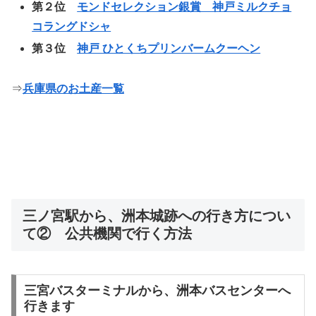
第２位
モンドセレクション銀賞 神戸ミルクチョ
コラングドシャ
第３位
神戸 ひとくちプリンバームクーヘン
⇒
兵庫県のお土産一覧
三ノ宮駅から、洲本城跡への行き方につい
て② 公共機関で行く方法
三宮バスターミナルから、洲本バスセンターへ
行きます