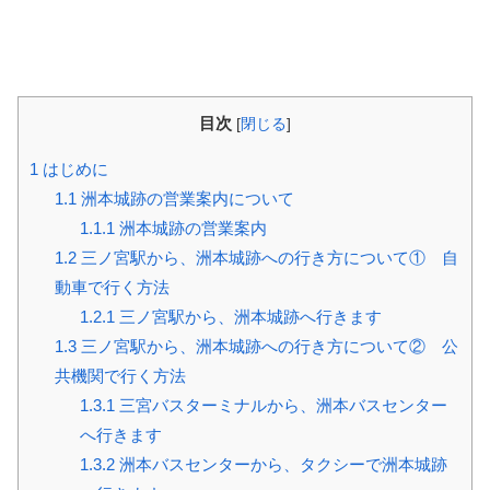
目次
[
閉じる
]
1
はじめに
1.1
洲本城跡の営業案内について
1.1.1
洲本城跡の営業案内
1.2
三ノ宮駅から、洲本城跡への行き方について① 自
動車で行く方法
1.2.1
三ノ宮駅から、洲本城跡へ行きます
1.3
三ノ宮駅から、洲本城跡への行き方について② 公
共機関で行く方法
1.3.1
三宮バスターミナルから、洲本バスセンター
へ行きます
1.3.2
洲本バスセンターから、タクシーで洲本城跡