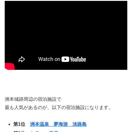
洲本城跡周辺の宿泊施設で
最も人気があるのが、以下の宿泊施設になります。
第1位
洲本温泉 夢海游 淡路島