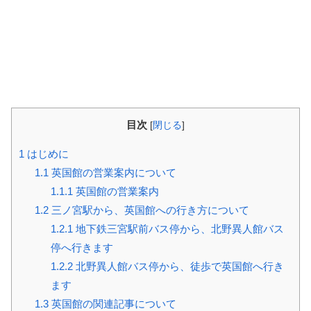
目次
[
閉じる
]
1
はじめに
1.1
英国館の営業案内について
1.1.1
英国館の営業案内
1.2
三ノ宮駅から、英国館への行き方について
1.2.1
地下鉄三宮駅前バス停から、北野異人館バス
停へ行きます
1.2.2
北野異人館バス停から、徒歩で英国館へ行き
ます
1.3
英国館の関連記事について