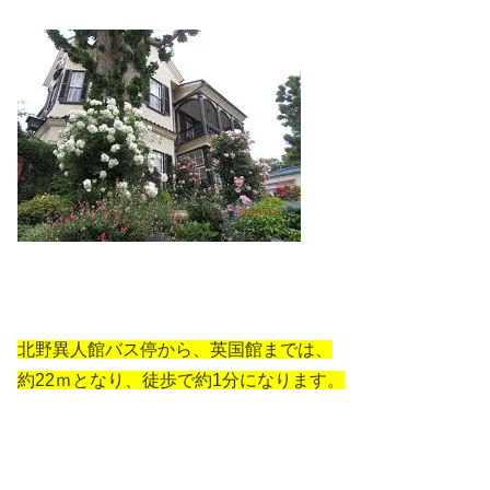
北野異人館バス停から、英国館までは、
約22ｍとなり、徒歩で約1分になります。