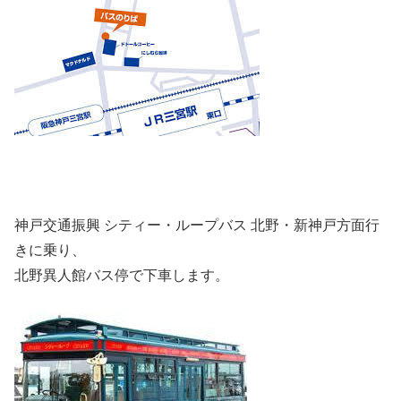
神戸交通振興 シティー・ループバス 北野・新神戸方面行
きに乗り、
北野異人館バス停で下車します。