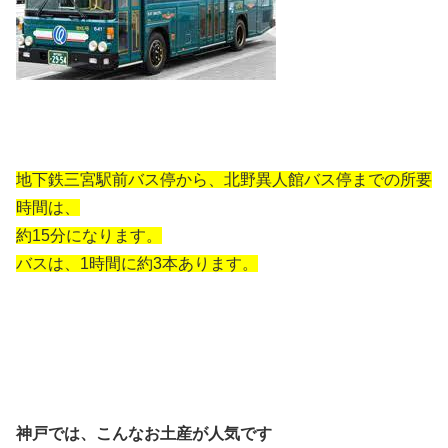
地下鉄三宮駅前バス停から、北野異人館バス停までの所要
時間は、
約15分になります。
バスは、1時間に約3本あります。
神戸では、こんなお土産が人気です