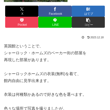
X
Facebook
はてブ
Pocket
LINE
コピー
2023.12.18
英国館ということで、
シャーロック・ホームズのベーカー街の部屋を
再現した部屋があります。
シャーロックホームズの衣装(無料)を着て、
館内自由に見学出来ます。
衣装は何種類かあるので好きな色を選べます。
色々な場所で写真を撮りましたが、