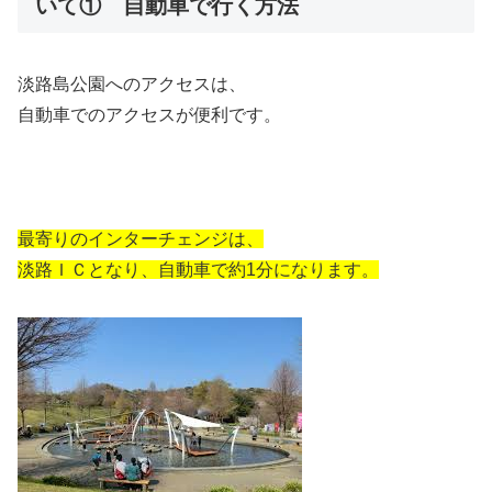
いて① 自動車で行く方法
淡路島公園へのアクセスは、
自動車でのアクセスが便利です。
最寄りのインターチェンジは、
淡路ＩＣとなり、自動車で約1分になります。