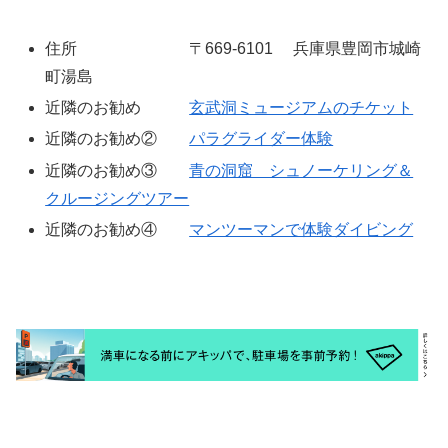
住所 〒669-6101 兵庫県豊岡市城崎
町湯島
近隣のお勧め
玄武洞ミュージアムのチケット
近隣のお勧め②
パラグライダー体験
近隣のお勧め③
青の洞窟 シュノーケリング＆
クルージングツアー
近隣のお勧め④
マンツーマンで体験ダイビング