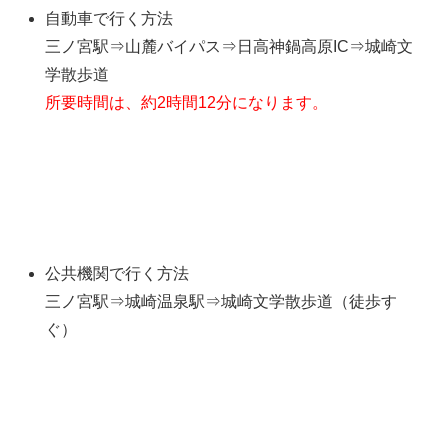
自動車で行く方法
三ノ宮駅⇒
山麓バイパス⇒日高神鍋高原IC⇒城崎文
学散歩道
所要時間は、約2時間12分になります。
公共機関で行く方法
三ノ宮駅⇒城崎温泉駅⇒城崎文学散歩道（徒歩す
ぐ）