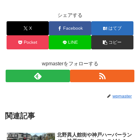
シェアする
X
Facebook
はてブ
Pocket
LINE
コピー
wpmasterをフォローする
wpmaster
関連記事
北野異人館街や神戸ハーバーラン
兵庫県