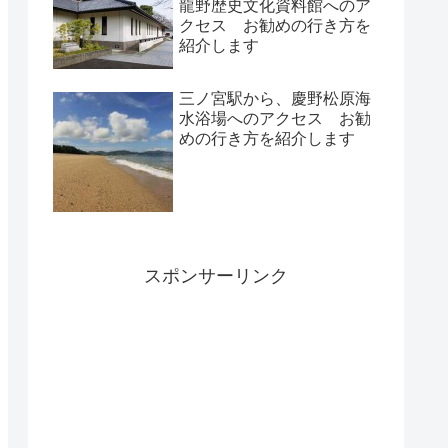
龍野歴史文化資料館へのア
クセス お勧めの行き方を
紹介します
三ノ宮駅から、慶野松原海
水浴場へのアクセス お勧
めの行き方を紹介します
スポンサーリンク