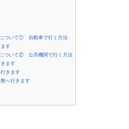
について① 自動車で行く方法
きます
について② 公共機関で行く方法
行きます
へ行きます
屋敷へ行きます