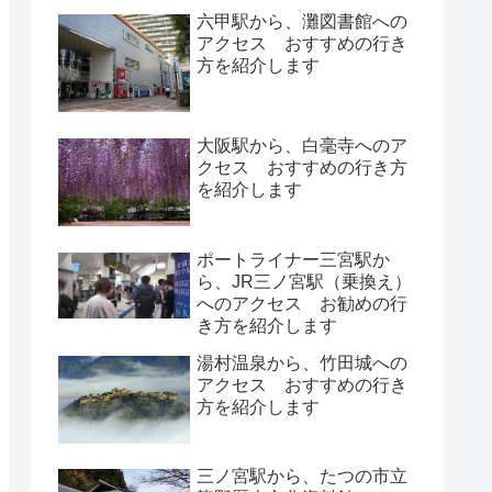
六甲駅から、灘図書館への
アクセス おすすめの行き
方を紹介します
大阪駅から、白毫寺へのア
クセス おすすめの行き方
を紹介します
ポートライナー三宮駅か
ら、JR三ノ宮駅（乗換え）
へのアクセス お勧めの行
き方を紹介します
湯村温泉から、竹田城への
アクセス おすすめの行き
方を紹介します
三ノ宮駅から、たつの市立