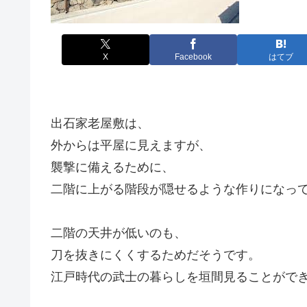
X
Facebook
はてブ
出石家老屋敷は、
外からは平屋に見えますが、
襲撃に備えるために、
二階に上がる階段が隠せるような作りになっ
二階の天井が低いのも、
刀を抜きにくくするためだそうです。
江戸時代の武士の暮らしを垣間見ることがで