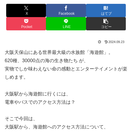
X
Facebook
はてブ
Pocket
LINE
コピー
2024.09.23
大阪天保山にある世界最大級の水族館「海遊館」。
620種、30000点の海の生き物たち が、
実物でしか味わえない命の感動とエンターテイメントが楽
しめます。
大阪駅から海遊館に行くには、
電車やバスでのアクセス方法は？
そこで今回は、
大阪駅から、海遊館へのアクセス方法について、