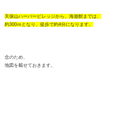
天保山ハーバービレッジから、海遊館までは、
約300ｍとなり、徒歩で約4分になります。
念のため、
地図を載せておきます。