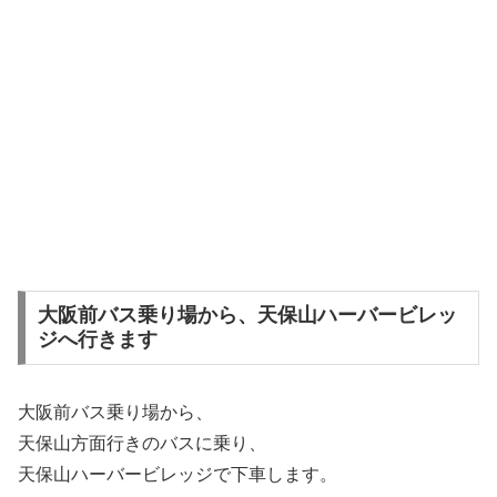
大阪前バス乗り場から、天保山ハーバービレッ
ジへ行きます
大阪前バス乗り場から、
天保山方面行きのバスに乗り、
天保山ハーバービレッジで下車します。