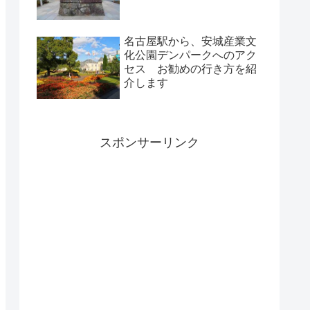
名古屋駅から、安城産業文
化公園デンパークへのアク
セス お勧めの行き方を紹
介します
スポンサーリンク