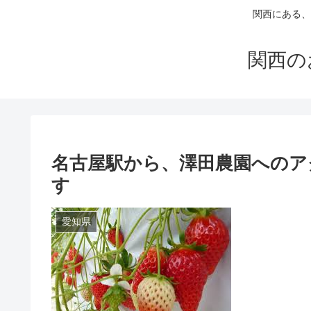
関西にある、
関西の
名古屋駅から、澤田農園へのア
す
愛知県