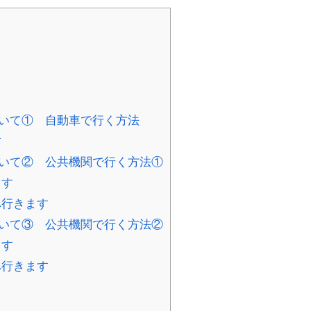
いて① 自動車で行く方法
す
いて② 公共機関で行く方法①
ます
へ行きます
いて③ 公共機関で行く方法②
ます
へ行きます