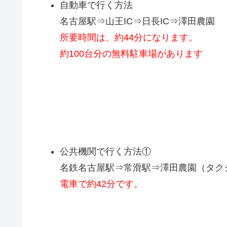
自動車で行く方法
名古屋駅⇒山王IC⇒日長IC⇒澤田農園
所要時間は、約44分になります。
約100台分の無料駐車場があります
公共機関で行く方法①
名鉄名古屋駅⇒常滑駅⇒澤田農園（タクシ
電車で約42分です。