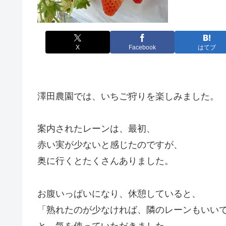
X
Facebook
はてブ
澤田農園では、いちご狩りを楽しみました。
案内されたレーンは、最初、
赤い実が少ないと感じたのですが、
奥に行くとたくさんありました。
お腹いっぱいになり、休憩していると、
「熟れたのが少なければ、隣のレーンもいい
と、気を使っていただきました。