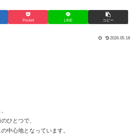
Pocket
LINE
コピー
2026.05.18
し、
街のひとつで、
スの中心地となっています。