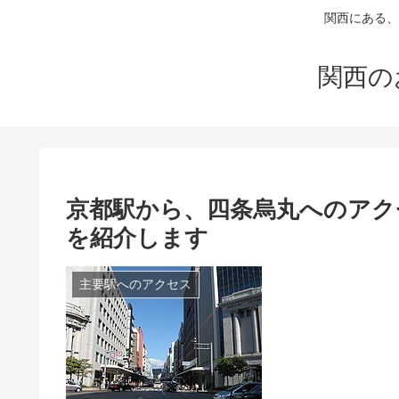
関西にある、
関西の
京都駅から、四条烏丸へのアク
を紹介します
主要駅へのアクセス