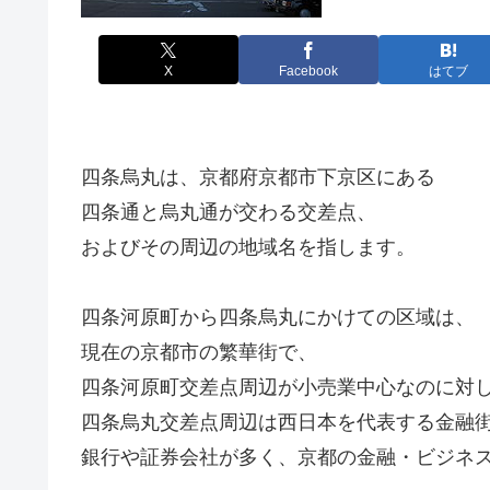
X
Facebook
はてブ
四条烏丸は、京都府京都市下京区にある
四条通と烏丸通が交わる交差点、
およびその周辺の地域名を指します。
四条河原町から四条烏丸にかけての区域は、
現在の京都市の繁華街で、
四条河原町交差点周辺が小売業中心なのに対
四条烏丸交差点周辺は西日本を代表する金融
銀行や証券会社が多く、京都の金融・ビジネ