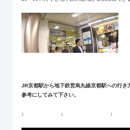
JR京都駅から地下鉄営烏丸線京都駅への行き
参考にしてみて下さい。
↓ ↓ ↓