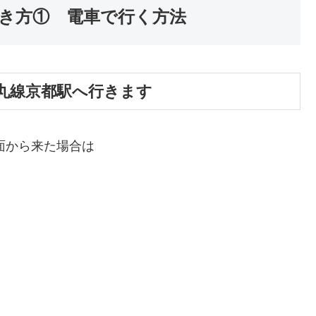
行き方① 電車で行く方法
丸線京都駅へ行きます
面から来た場合は