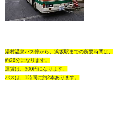
湯村温泉バス停から、浜坂駅までの所要時間は、
約26分になります。
運賃は、300円になります。
バスは、1時間に約2本あります。