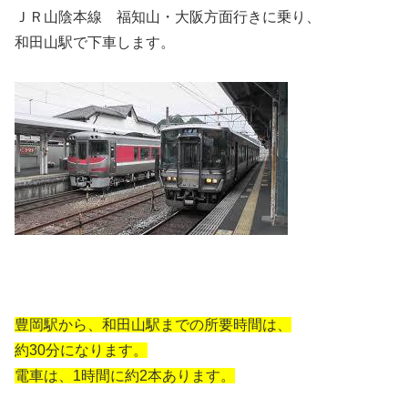
ＪＲ山陰本線 福知山・大阪方面行きに乗り、
和田山駅で下車します。
豊岡駅から、和田山駅までの所要時間は、
約30分になります。
電車は、1時間に約2本あります。