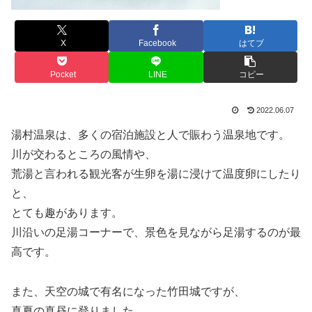
X
Facebook
はてブ
Pocket
LINE
コピー
2022.06.07
湯村温泉は、多くの宿泊施設と人で賑わう温泉地です。
川が交わるところの風情や、
荒湯と言われる観光客が生卵を湯に浸けて温度卵にしたり
と、
とても趣があります。
川沿いの足湯コーナーで、景色を見ながら足湯するのが最
高です。
また、天空の城で有名になった竹田城ですが、
真夏の真昼に登りました。