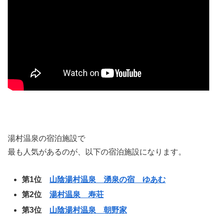
湯村温泉の宿泊施設で
最も人気があるのが、以下の宿泊施設になります。
第1位
山陰湯村温泉 湧泉の宿 ゆあむ
第2位
湯村温泉 寿荘
第3位
山陰湯村温泉 朝野家