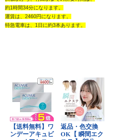
約1時間34分になります。
運賃は、2460円になります。
特急電車は、1日に約3本あります。