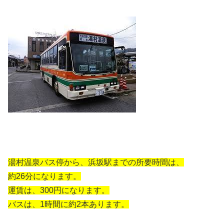
湯村温泉バス停から、浜坂駅までの所要時間は、
約26分になります。
運賃は、300円になります。
バスは、1時間に約2本あります。