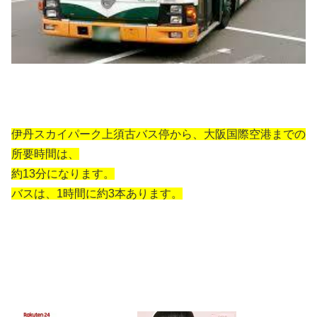
伊丹スカイパーク上須古バス停から、大阪国際空港までの
所要時間は、
約13分になります。
バスは、1時間に約3本あります。