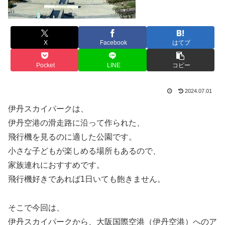
X
Facebook
はてブ
Pocket
LINE
コピー
2024.07.01
伊丹スカイパークは、
伊丹空港の滑走路に沿って作られた、
飛行機を見るのに適した公園です。
小さな子どもが楽しめる場所もあるので、
家族連れにおすすめです。
飛行機好きであれば1日いても飽きません。
そこで今回は、
伊丹スカイパークから、大阪国際空港（伊丹空港）へのア