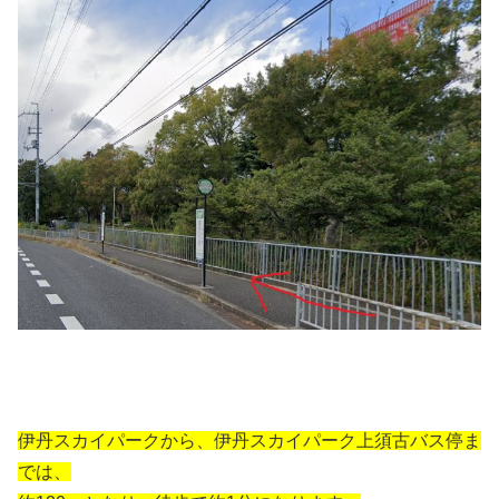
伊丹スカイパークから、伊丹スカイパーク上須古バス停ま
では、