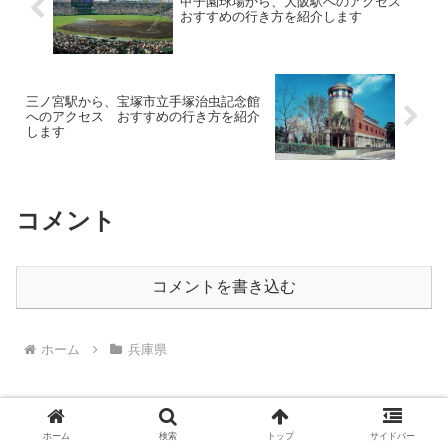
甲子園球場から、大阪駅へのアクセス
おすすめの行き方を紹介します
三ノ宮駅から、宝塚市立手塚治虫記念館
へのアクセス おすすめの行き方を紹介
します
コメント
コメントを書き込む
ホーム
兵庫県
ホーム
検索
トップ
サイドバー