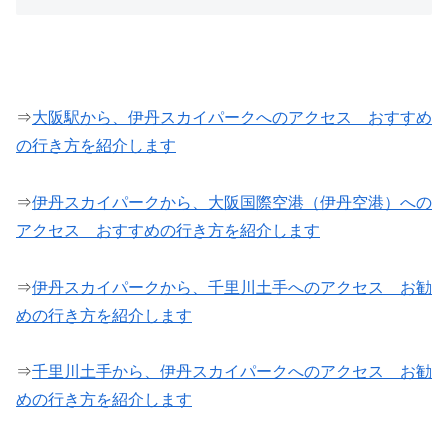
⇒
大阪駅から、伊丹スカイパークへのアクセス おすすめ
の行き方を紹介します
⇒
伊丹スカイパークから、大阪国際空港（伊丹空港）への
アクセス おすすめの行き方を紹介します
⇒
伊丹スカイパークから、千里川土手へのアクセス お勧
めの行き方を紹介します
⇒
千里川土手から、伊丹スカイパークへのアクセス お勧
めの行き方を紹介します