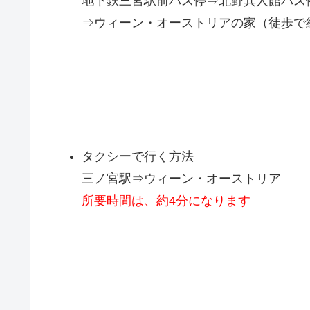
地下鉄三宮駅前バス停⇒北野異人館バス
⇒ウィーン・オーストリアの家（徒歩で
タクシーで行く方法
三ノ宮駅⇒ウィーン・オーストリア
所要時間は、約4分になります