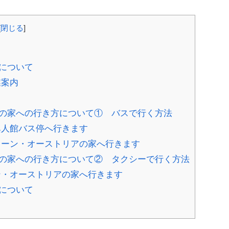
[
閉じる
]
について
業案内
の家への行き方について① バスで行く方法
異人館バス停へ行きます
ーン・オーストリアの家へ行きます
の家への行き方について② タクシーで行く方法
・オーストリアの家へ行きます
について