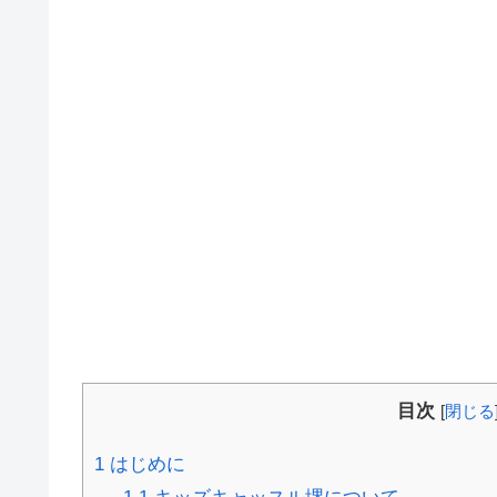
目次
[
閉じる
1
はじめに