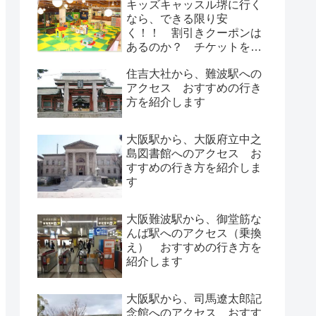
キッズキャッスル堺に行く
なら、できる限り安
く！！ 割引きクーポンは
あるのか？ チケットを安
く手に入れる方法
住吉大社から、難波駅への
アクセス おすすめの行き
方を紹介します
大阪駅から、大阪府立中之
島図書館へのアクセス お
すすめの行き方を紹介しま
す
大阪難波駅から、御堂筋な
んば駅へのアクセス（乗換
え） おすすめの行き方を
紹介します
大阪駅から、司馬遼太郎記
念館へのアクセス おすす