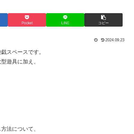
Pocket
LINE
コピー
2024.09.23
遊戯スペースです。
大型遊具に加え、
！
ス方法について、