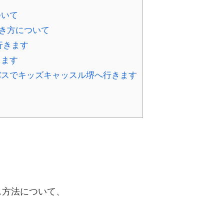
ついて
き方について
行きます
きます
スでキッズキャッスル堺へ行きます
ス方法について、