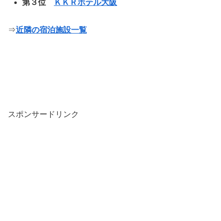
第３位
ＫＫＲホテル大阪
⇒
近隣の宿泊施設一覧
スポンサードリンク