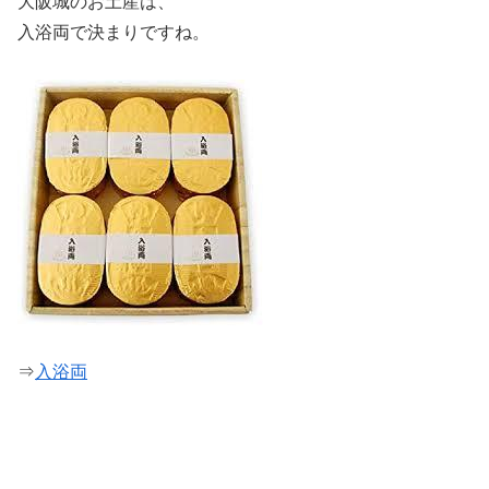
大阪城のお土産は、
入浴両で決まりですね。
⇒
入浴両