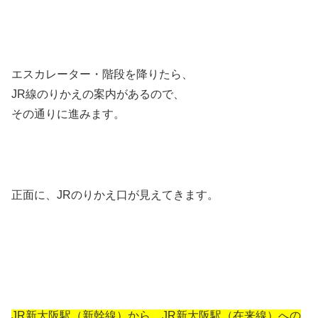
エスカレーター・階段を降りたら、
JR線のりかえの案内があるので、
その通りに進みます。
正面に、JRのりかえ口が見えてきます。
JR新大阪駅（新幹線）から、JR新大阪駅（在来線）への