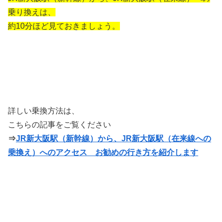
乗り換えは、
約10分ほど見ておきましょう。
詳しい乗換方法は、
こちらの記事をご覧ください
⇒
JR新大阪駅（新幹線）から、JR新大阪駅（在来線への
乗換え）へのアクセス お勧めの行き方を紹介します