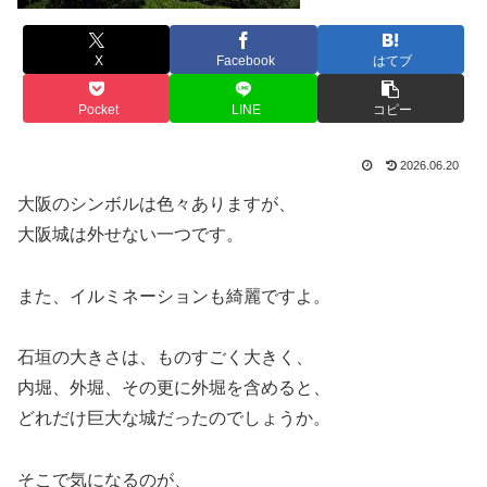
X
Facebook
はてブ
Pocket
LINE
コピー
2026.06.20
大阪のシンボルは色々ありますが、
大阪城は外せない一つです。
また、イルミネーションも綺麗ですよ。
石垣の大きさは、ものすごく大きく、
内堀、外堀、その更に外堀を含めると、
どれだけ巨大な城だったのでしょうか。
そこで気になるのが、