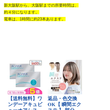
新大阪駅から、大阪駅までの所要時間は、
約４分になります。
電車は、1時間に約23本あります。