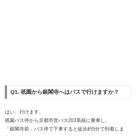
Q1. 祇園から銀閣寺へはバスで行けますか？
はい、行けます。
祇園バス停から京都市営バス203系統に乗車し、
「銀閣寺前」バス停で下車すると徒歩約5分で到着しま