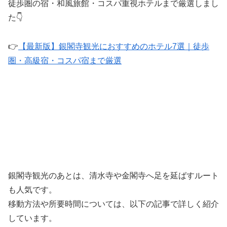
徒歩圏の宿・和風旅館・コスパ重視ホテルまで厳選しまし
た👇
👉
【最新版】銀閣寺観光におすすめのホテル7選｜徒歩
圏・高級宿・コスパ宿まで厳選
銀閣寺観光のあとは、清水寺や金閣寺へ足を延ばすルート
も人気です。
移動方法や所要時間については、以下の記事で詳しく紹介
しています。