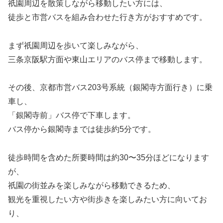
祇園周辺を散策しながら移動したい方には、
徒歩と市営バスを組み合わせた行き方がおすすめです。
まず祇園周辺を歩いて楽しみながら、
三条京阪駅方面や東山エリアのバス停まで移動します。
その後、京都市営バス203号系統（銀閣寺方面行き）に乗
車し、
「銀閣寺前」バス停で下車します。
バス停から銀閣寺までは徒歩約5分です。
徒歩時間を含めた所要時間は約30〜35分ほどになります
が、
祇園の街並みを楽しみながら移動できるため、
観光を重視したい方や街歩きを楽しみたい方に向いてお
り、