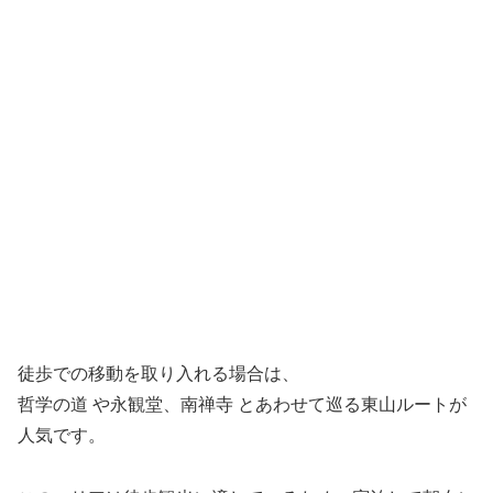
徒歩での移動を取り入れる場合は、
哲学の道
や
永観堂
、
南禅寺
とあわせて巡る東山ルートが
人気です。