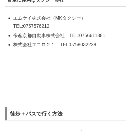
配車に便利なタクシー会社
エムケイ株式会社（MKタクシー）
TEL:0757576212
帝産京都自動車株式会社 TEL:0756611881
株式会社エコロ２１ TEL:0758032228
徒歩＋バスで行く方法