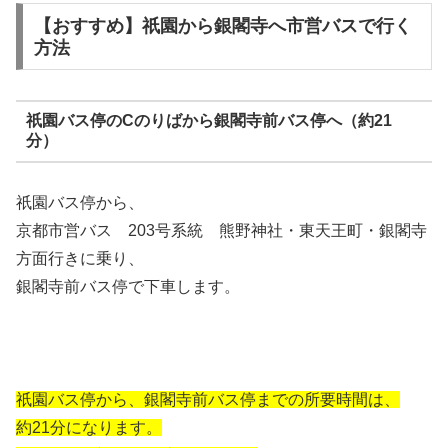
【おすすめ】祇園から銀閣寺へ市営バスで行く
方法
祇園バス停のCのりばから銀閣寺前バス停へ（約21
分）
祇園バス停から、
京都市営バス 203号系統 熊野神社・東天王町・銀閣寺
方面行きに乗り、
銀閣寺前バス停で下車します。
祇園バス停から、銀閣寺前バス停までの所要時間は、
約21分になります。