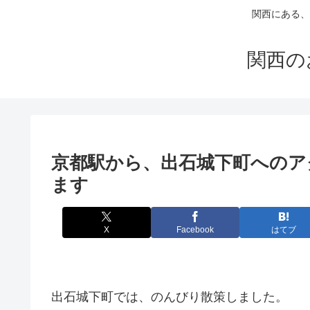
関西にある、
関西の
京都駅から、出石城下町へのア
ます
X
Facebook
はてブ
出石城下町では、のんびり散策しました。