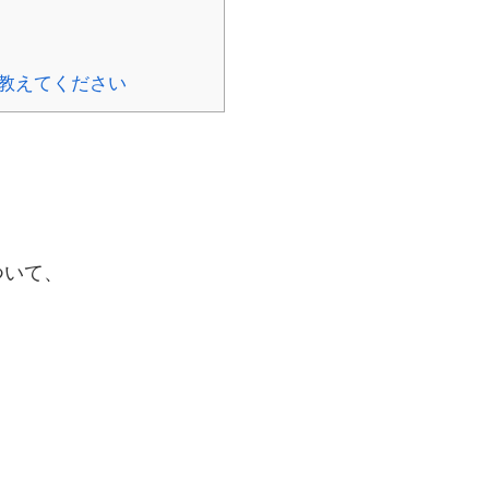
教えてください
ついて、
、