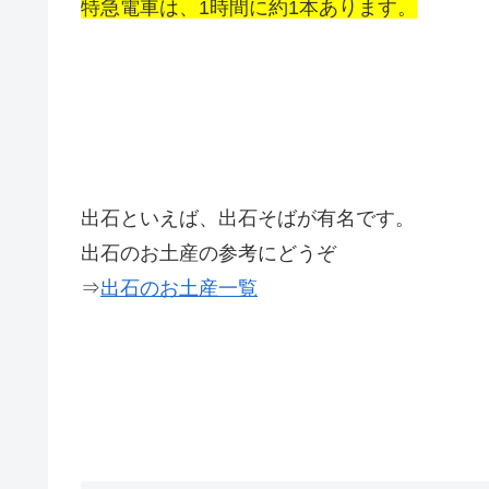
特急電車は、1時間に約1本あります。
出石といえば、出石そばが有名です。
出石のお土産の参考にどうぞ
⇒
出石のお土産一覧