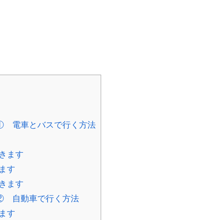
① 電車とバスで行く方法
きます
ます
きます
② 自動車で行く方法
ます