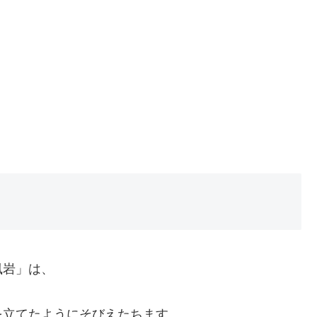
風岩」は、
を立てたようにそびえたちます。