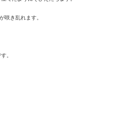
ラが咲き乱れます。
です。