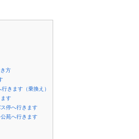
行き方
す
へ行きます（乗換え）
きます
バス停へ行きます
岩公苑へ行きます