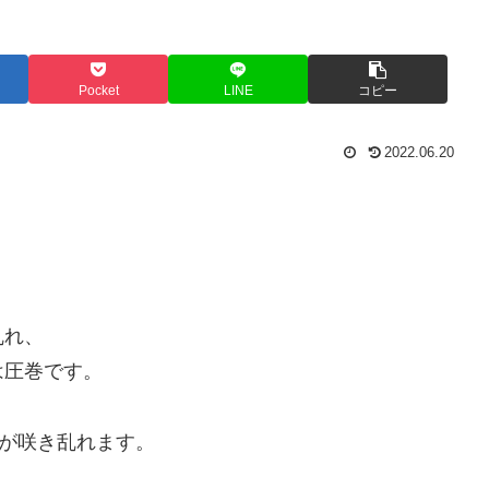
Pocket
LINE
コピー
2022.06.20
乱れ、
は圧巻です。
ラが咲き乱れます。