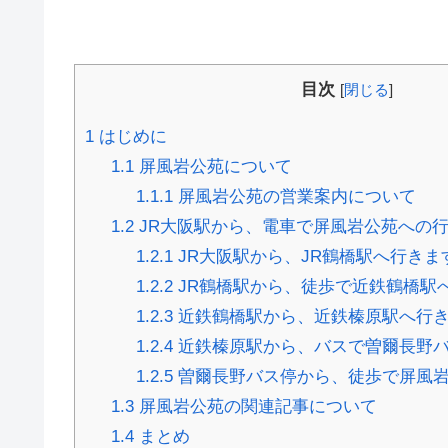
目次
[
閉じる
]
1
はじめに
1.1
屏風岩公苑について
1.1.1
屏風岩公苑の営業案内について
1.2
JR大阪駅から、電車で屏風岩公苑への
1.2.1
JR大阪駅から、JR鶴橋駅へ行きま
1.2.2
JR鶴橋駅から、徒歩で近鉄鶴橋駅
1.2.3
近鉄鶴橋駅から、近鉄榛原駅へ行
1.2.4
近鉄榛原駅から、バスで曽爾長野
1.2.5
曽爾長野バス停から、徒歩で屏風
1.3
屏風岩公苑の関連記事について
1.4
まとめ