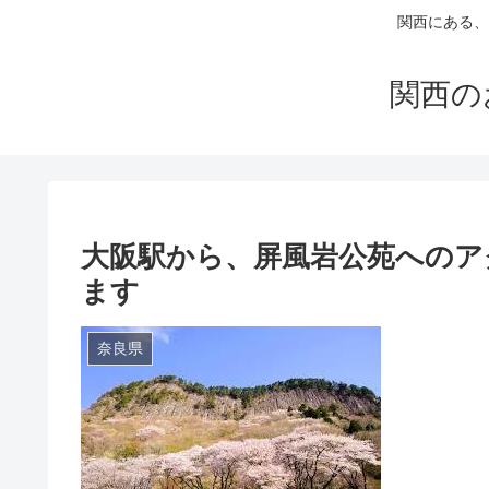
関西にある、
関西の
大阪駅から、屏風岩公苑へのア
ます
奈良県