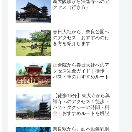
新大阪駅から法隆寺へのア
クセス（行き方）
春日大社から、奈良公園へ
のアクセス おすすめの行
き方を紹介します
正倉院から春日大社へのア
クセス完全ガイド｜徒歩・
バス・車のおすすめルート
【徒歩16分】東大寺から興
福寺へのアクセス！徒歩・
バス・タクシーの時間・料
金・おすすめルートを解説
奈良駅から、面不動鍾乳洞