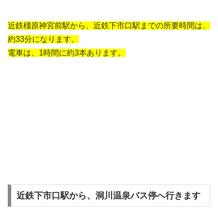
近鉄橿原神宮前駅から、近鉄下市口駅までの所要時間は、
約33分になります。
電車は、1時間に約3本あります。
近鉄下市口駅から、洞川温泉バス停へ行きます