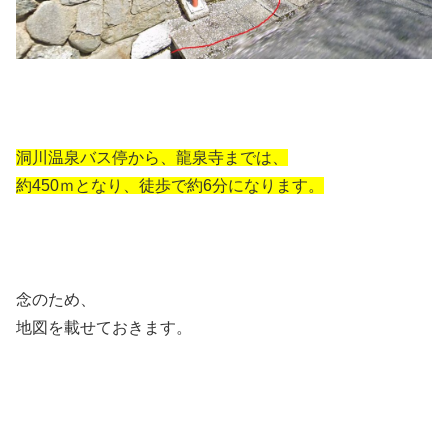
洞川温泉バス停から、龍泉寺までは、
約450ｍとなり、徒歩で約6分になります。
念のため、
地図を載せておきます。