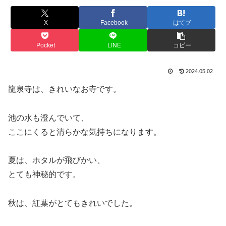
X
Facebook
はてブ
Pocket
LINE
コピー
2024.05.02
龍泉寺は、きれいなお寺です。
池の水も澄んでいて、
ここにくると清らかな気持ちになります。
夏は、ホタルが飛びかい、
とても神秘的です。
秋は、紅葉がとてもきれいでした。