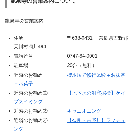
龍泉寺の営業案内について
龍泉寺の営業案内
住所 〒638-0431 奈良県吉野郡
天川村洞川494
電話番号 0747-64-0001
駐車場 20台（無料）
近隣のお勧め
櫻本坊で修行体験＋お抹茶
＋お菓子
近隣のお勧め②
【地下水の洞窟探検】ケイ
ブスイミング
近隣のお勧め③
キャニオニング
近隣のお勧め④
【奈良・吉野川】ラフティ
ング