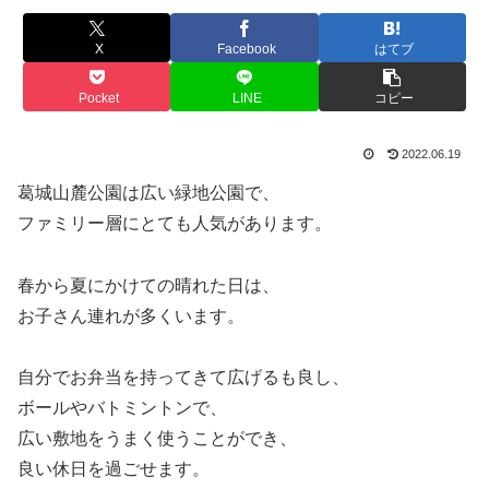
X
Facebook
はてブ
Pocket
LINE
コピー
2022.06.19
葛城山麓公園は広い緑地公園で、
ファミリー層にとても人気があります。
春から夏にかけての晴れた日は、
お子さん連れが多くいます。
自分でお弁当を持ってきて広げるも良し、
ボールやバトミントンで、
広い敷地をうまく使うことができ、
良い休日を過ごせます。