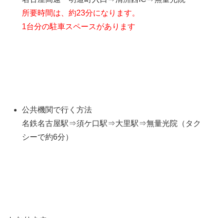
所要時間は、約23分になります。
1台分の駐車スペースがあります
公共機関で行く方法
名鉄名古屋駅⇒須ケ口駅⇒大里駅⇒無量光院（タク
シーで約6分）