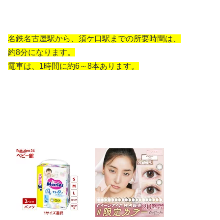
名鉄名古屋駅から、須ケ口駅までの所要時間は、
約8分になります。
電車は、1時間に約6～8本あります。