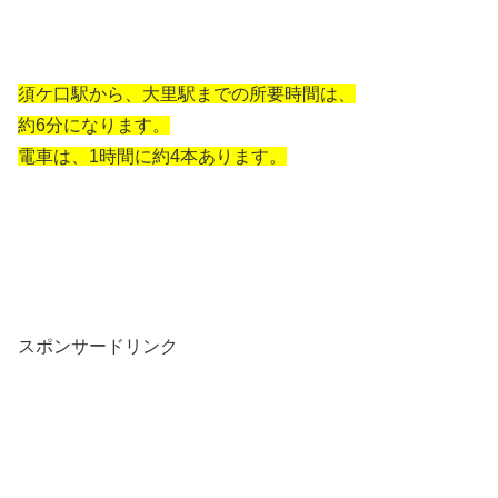
須ケ口駅から、大里駅までの所要時間は、
約6分になります。
電車は、1時間に約4本あります。
スポンサードリンク