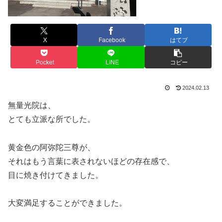
X
Facebook
はてブ
Pocket
LINE
コピー
2024.02.13
無量光院は、
とても立派な所でした。
黄金色の阿弥陀三尊が、
それはもう言葉に表されないほどの存在感で、
目に焼き付けてきました。
大変満足することができました。