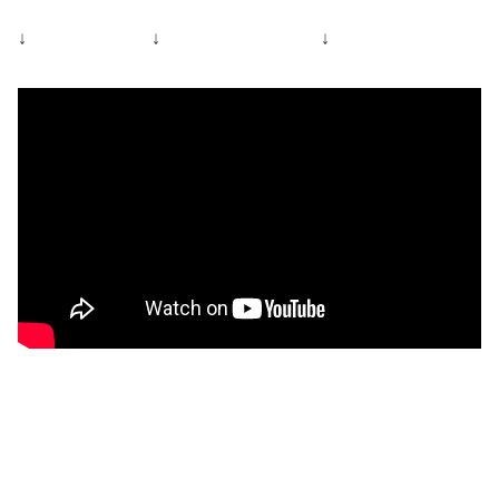
↓ ↓ ↓