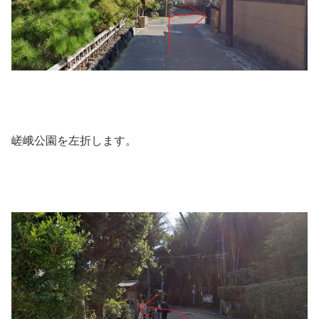
嵯峨公園を左折します。