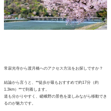
常寂光寺から
渡月橋
へのアクセス方法をお探しですか？
結論から言うと、**徒歩が最もおすすめで約17分（約
1.3km）**で到着します。
道も分かりやすく、嵯峨野の景色を楽しみながら移動でき
るのが魅力です。