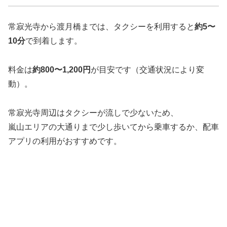
常寂光寺から渡月橋までは、タクシーを利用すると
約5〜
10分
で到着します。
料金は
約800〜1,200円
が目安です（交通状況により変
動）。
常寂光寺周辺はタクシーが流しで少ないため、
嵐山エリアの大通りまで少し歩いてから乗車するか、配車
アプリの利用がおすすめです。