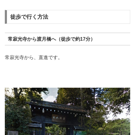
徒歩で行く方法
常寂光寺から渡月橋へ（徒歩で約17分）
常寂光寺から、直進です。