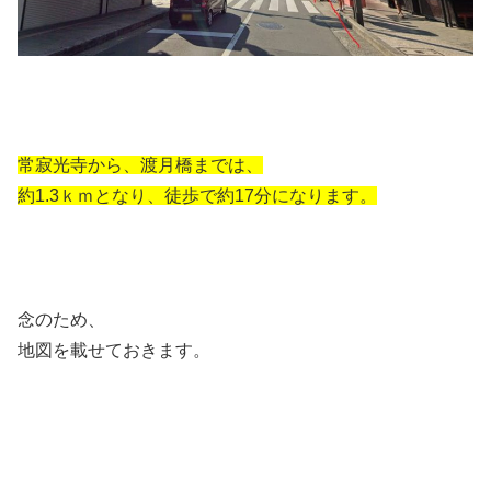
常寂光寺から、渡月橋までは、
約1.3ｋｍとなり、徒歩で約17分になります。
念のため、
地図を載せておきます。