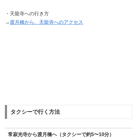
・天龍寺への行き方
→
渡月橋から、天龍寺へのアクセス
タクシーで行く方法
常寂光寺から渡月橋へ（タクシーで約5〜10分）