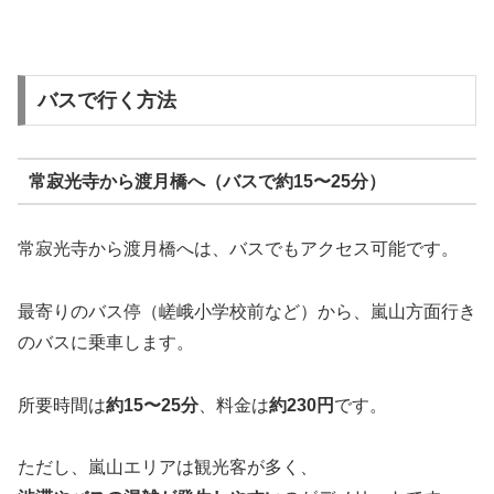
バスで行く方法
常寂光寺から渡月橋へ（バスで約15〜25分）
常寂光寺から渡月橋へは、バスでもアクセス可能です。
最寄りのバス停（嵯峨小学校前など）から、嵐山方面行き
のバスに乗車します。
所要時間は
約15〜25分
、料金は
約230円
です。
ただし、嵐山エリアは観光客が多く、