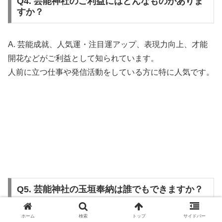
Q4. 芸能神社のご利益にはどんなものがありま
すか？
A. 芸能成就、人気運・注目運アップ、表現力向上、才能
開花などがご利益として知られています。
人前に立つ仕事や発信活動をしている方に特に人気です。
Q5. 芸能神社の玉垣奉納は誰でもできますか？
ホーム
検索
トップ
サイドバー
A. はい、誰でも奉納できます。