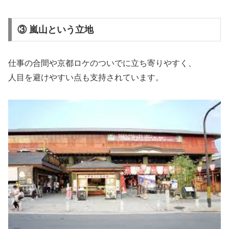
③ 嵐山という立地
仕事の合間や京都ロケのついでに立ち寄りやすく、
人目を避けやすい点も支持されています。