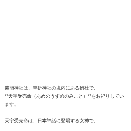
芸能神社は、車折神社の境内にある摂社で、
**天宇受売命（あめのうずめのみこと）**をお祀りしてい
ます。
天宇受売命は、日本神話に登場する女神で、