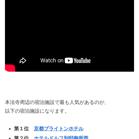
本法寺周辺の宿泊施設で最も人気があるのが、
以下の宿泊施設になります。
第１位
京都ブライトンホテル
第２位
ホテルドルフ別邸御所西