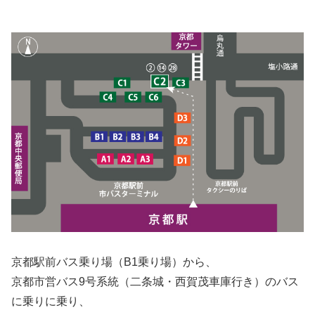
京都駅前バス乗り場（B1乗り場）から、
京都市営バス9号系統（二条城・西賀茂車庫行き）のバス
に乗りに乗り、