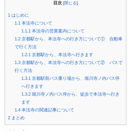
目次
[
閉じる
]
1
はじめに
1.1
本法寺について
1.1.1
本法寺の営業案内について
1.2
京都駅から、本法寺への行き方について① 自動車
で行く方法
1.2.1
京都駅から、本法寺へ行きます
1.3
京都駅から、本法寺への行き方について② バスで
行く方法
1.3.1
京都駅前バス乗り場から、堀川寺ノ内バス停
へ行きます
1.3.2
堀川寺ノ内バス停から、徒歩で本法寺へ行き
ます
1.4
本法寺の関連記事について
2
まとめ