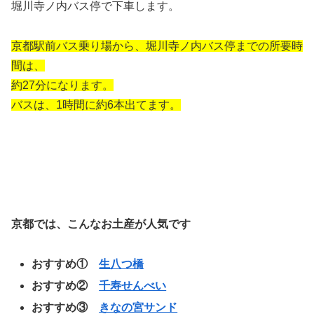
堀川寺ノ内バス停で下車します。
京都駅前バス乗り場から、堀川寺ノ内バス停までの所要時
間は、
約27分になります。
バスは、1時間に約6本出てます。
京都では、こんなお土産が人気です
おすすめ①
生八つ橋
おすすめ②
千寿せんべい
おすすめ③
きなの宮サンド