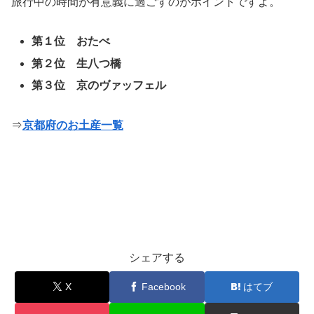
旅行中の時間が有意義に過ごすのがポイントですよ。
第１位 おたべ
第２位 生八つ橋
第３位 京のヴァッフェル
⇒
京都府のお土産一覧
シェアする
X
Facebook
はてブ