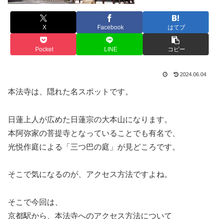
X
Facebook
はてブ
Pocket
LINE
コピー
2024.06.04
本法寺は、隠れた名スポットです。
日蓮上人が広めた日蓮宗の大本山になります。
本阿弥家の菩提寺となっていることでも有名で、
光悦作庭による「三つ巴の庭」が見どころです。
そこで気になるのが、アクセス方法ですよね。
そこで今回は、
京都駅から、本法寺へのアクセス方法について