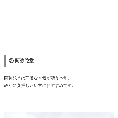
② 阿弥陀堂
阿弥陀堂
は荘厳な空気が漂う本堂。
静かに参拝したい方におすすめです。