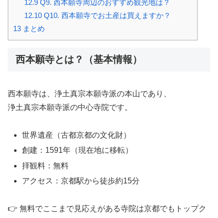
12.9
Q9. 西本願寺周辺のおすすめ観光地は？
12.10
Q10. 西本願寺でお土産は買えますか？
13
まとめ
西本願寺とは？（基本情報）
西本願寺
は、浄土真宗本願寺派の本山であり、
浄土真宗本願寺派
の中心寺院です。
世界遺産（古都京都の文化財）
創建：1591年（現在地に移転）
拝観料：無料
アクセス：京都駅から徒歩約15分
👉 無料でここまで見応えがある寺院は京都でもトップク