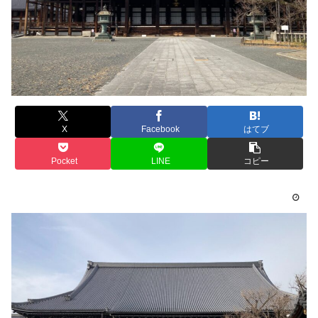
X
Facebook
はてブ
Pocket
LINE
コピー