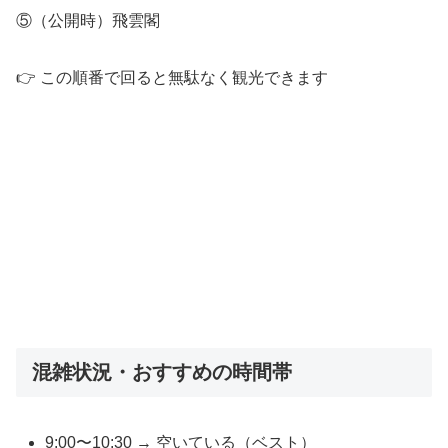
⑤（公開時）飛雲閣
👉 この順番で回ると無駄なく観光できます
混雑状況・おすすめの時間帯
9:00〜10:30 → 空いている（ベスト）