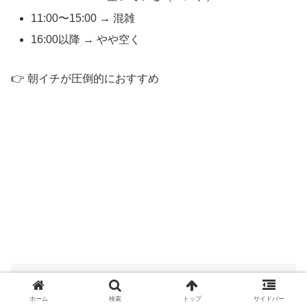
11:00〜15:00 → 混雑
16:00以降 → やや空く
👉 朝イチが圧倒的におすすめ
ベストシーズン
ホーム
検索
トップ
サイドバー