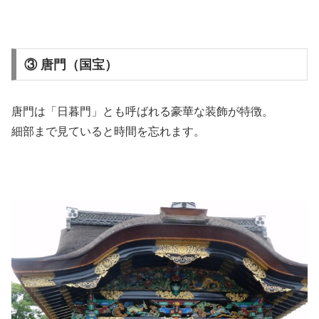
③ 唐門（国宝）
唐門
は「日暮門」とも呼ばれる豪華な装飾が特徴。
細部まで見ていると時間を忘れます。