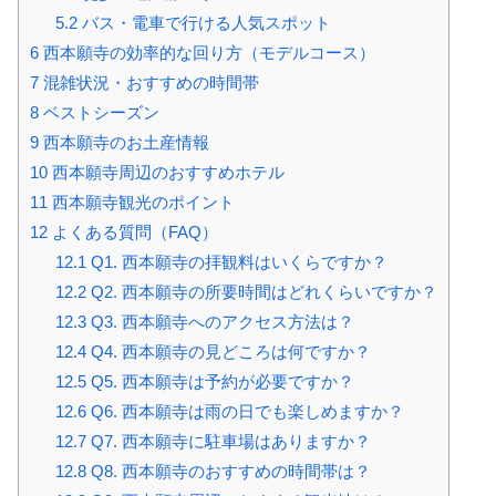
5.2
バス・電車で行ける人気スポット
6
西本願寺の効率的な回り方（モデルコース）
7
混雑状況・おすすめの時間帯
8
ベストシーズン
9
西本願寺のお土産情報
10
西本願寺周辺のおすすめホテル
11
西本願寺観光のポイント
12
よくある質問（FAQ）
12.1
Q1. 西本願寺の拝観料はいくらですか？
12.2
Q2. 西本願寺の所要時間はどれくらいですか？
12.3
Q3. 西本願寺へのアクセス方法は？
12.4
Q4. 西本願寺の見どころは何ですか？
12.5
Q5. 西本願寺は予約が必要ですか？
12.6
Q6. 西本願寺は雨の日でも楽しめますか？
12.7
Q7. 西本願寺に駐車場はありますか？
12.8
Q8. 西本願寺のおすすめの時間帯は？