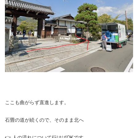
ここも曲がらず直進します。
石畳の道が続くので、そのまま北へ
👉 人の流れについて行けばOKです。