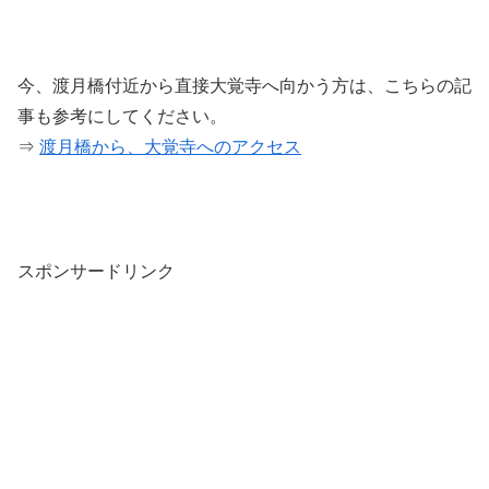
今、渡月橋付近から直接大覚寺へ向かう方は、こちらの記
事も参考にしてください。
⇒
渡月橋から、大覚寺へのアクセス
スポンサードリンク