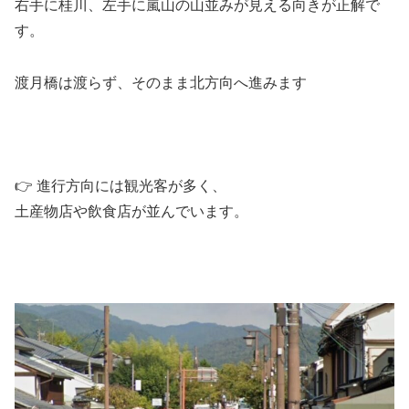
右手に桂川、左手に嵐山の山並みが見える向きが正解で
す。
渡月橋は渡らず、そのまま北方向へ進みます
👉 進行方向には観光客が多く、
土産物店や飲食店が並んでいます。