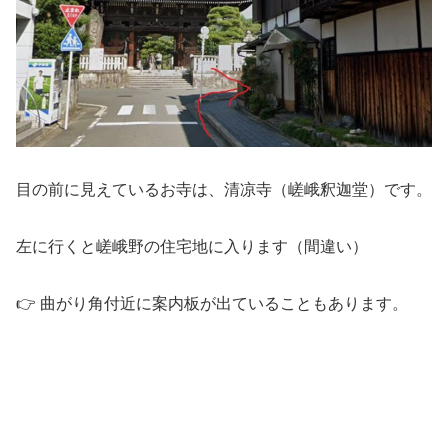
目の前に見えているお寺は、清凉寺（嵯峨釈迦堂）です。
左に行くと嵯峨野の住宅地に入ります（間違い）
👉 曲がり角付近に案内板が出ていることもあります。