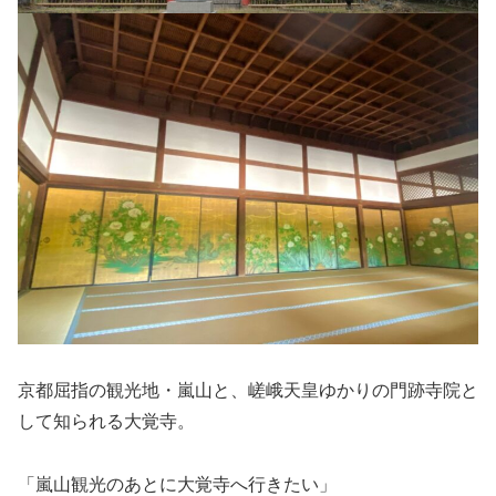
京都屈指の観光地・嵐山と、嵯峨天皇ゆかりの門跡寺院と
して知られる大覚寺。
「嵐山観光のあとに大覚寺へ行きたい」