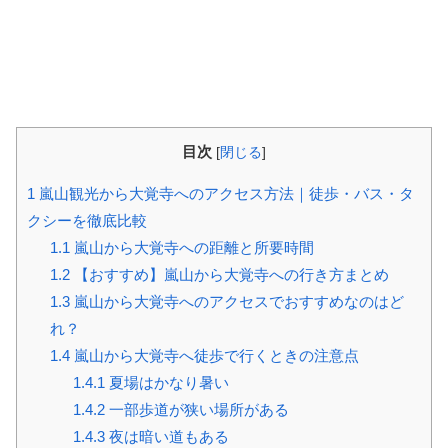
目次
[
閉じる
]
1
嵐山観光から大覚寺へのアクセス方法｜徒歩・バス・タ
クシーを徹底比較
1.1
嵐山から大覚寺への距離と所要時間
1.2
【おすすめ】嵐山から大覚寺への行き方まとめ
1.3
嵐山から大覚寺へのアクセスでおすすめなのはど
れ？
1.4
嵐山から大覚寺へ徒歩で行くときの注意点
1.4.1
夏場はかなり暑い
1.4.2
一部歩道が狭い場所がある
1.4.3
夜は暗い道もある