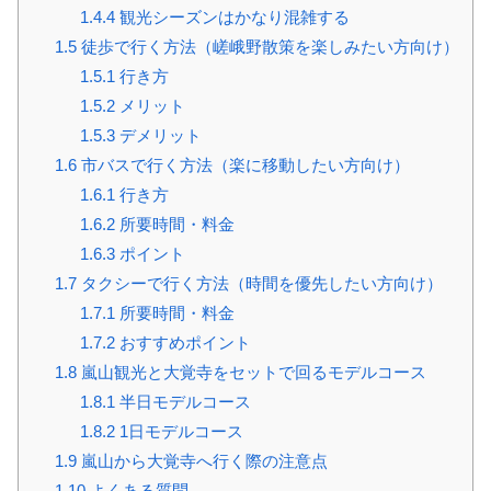
1.4.4
観光シーズンはかなり混雑する
1.5
徒歩で行く方法（嵯峨野散策を楽しみたい方向け）
1.5.1
行き方
1.5.2
メリット
1.5.3
デメリット
1.6
市バスで行く方法（楽に移動したい方向け）
1.6.1
行き方
1.6.2
所要時間・料金
1.6.3
ポイント
1.7
タクシーで行く方法（時間を優先したい方向け）
1.7.1
所要時間・料金
1.7.2
おすすめポイント
1.8
嵐山観光と大覚寺をセットで回るモデルコース
1.8.1
半日モデルコース
1.8.2
1日モデルコース
1.9
嵐山から大覚寺へ行く際の注意点
1.10
よくある質問