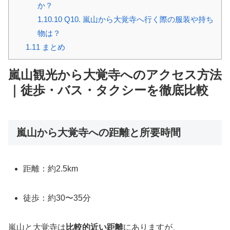
か？
1.10.10
Q10. 嵐山から大覚寺へ行く際の服装や持ち
物は？
1.11
まとめ
嵐山観光から大覚寺へのアクセス方法
｜徒歩・バス・タクシーを徹底比較
嵐山から大覚寺への距離と所要時間
距離：約2.5km
徒歩：約30〜35分
嵐山と大覚寺は
比較的近い距離
にありますが、