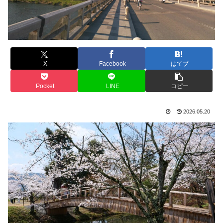
X
Facebook
はてブ
Pocket
LINE
コピー
2026.05.20