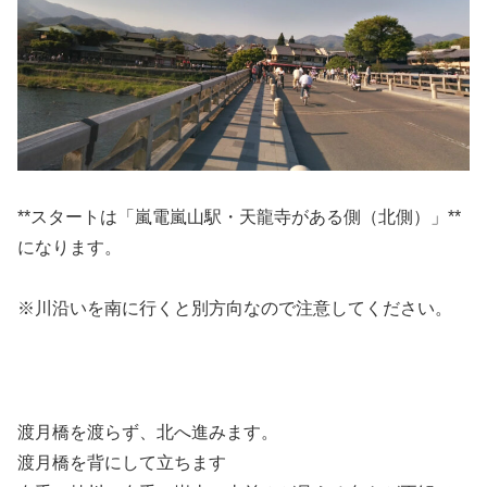
**スタートは「嵐電嵐山駅・天龍寺がある側（北側）」**
になります。
※川沿いを南に行くと別方向なので注意してください。
渡月橋を渡らず、北へ進みます。
渡月橋を背にして立ちます