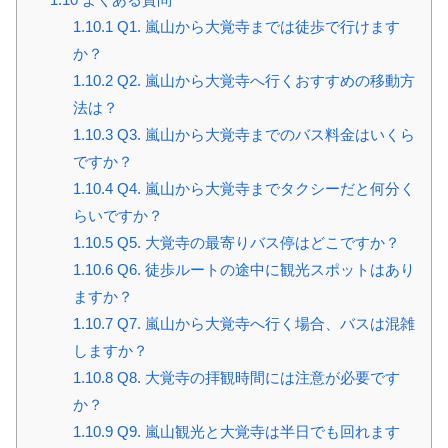
1.10.1
Q1. 嵐山から大覚寺までは徒歩で行けます
か？
1.10.2
Q2. 嵐山から大覚寺へ行くおすすめの移動方
法は？
1.10.3
Q3. 嵐山から大覚寺までのバス料金はいくら
ですか？
1.10.4
Q4. 嵐山から大覚寺までタクシーだと何分く
らいですか？
1.10.5
Q5. 大覚寺の最寄りバス停はどこですか？
1.10.6
Q6. 徒歩ルートの途中に観光スポットはあり
ますか？
1.10.7
Q7. 嵐山から大覚寺へ行く場合、バスは混雑
しますか？
1.10.8
Q8. 大覚寺の拝観時間には注意が必要です
か？
1.10.9
Q9. 嵐山観光と大覚寺は半日でも回れます