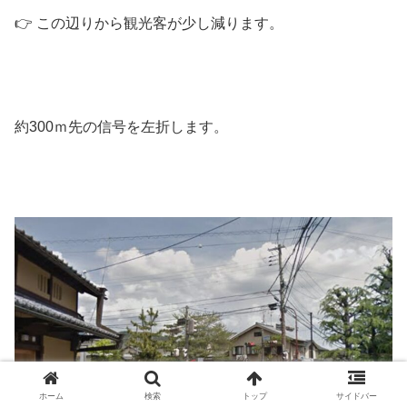
👉 この辺りから観光客が少し減ります。
約300ｍ先の信号を左折します。
ホーム
検索
トップ
サイドバー