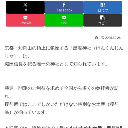
X
Facebook
はてブ
Pocket
LINE
コピー
2025.12.26
京都・船岡山の頂上に鎮座する「建勲神社（けんくんじん
じゃ）」は、
織田信長を祀る唯一の神社として知られています。
勝運・開運のご利益を求めて全国から多くの参拝者が訪
れ、
授与所ではここでしかいただけない特別なお土産（授与
品）が揃っています。