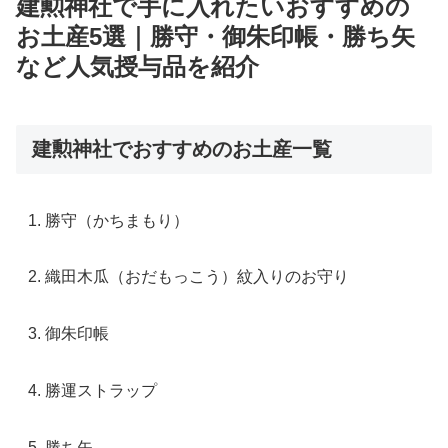
建勲神社で手に入れたいおすすめの
お土産5選｜勝守・御朱印帳・勝ち矢
など人気授与品を紹介
建勲神社でおすすめのお土産一覧
勝守（かちまもり）
織田木瓜（おだもっこう）紋入りのお守り
御朱印帳
勝運ストラップ
勝ち矢