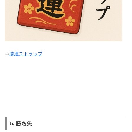
⇒
勝運ストラップ
5. 勝ち矢