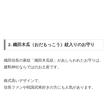
2. 織田木瓜（おだもっこう）紋入りのお守り
織田信長の家紋「織田木瓜紋」があしらわれたお守りは、
建勲神社ならではのお土産です。
格式高いデザインで、
信長ファンや戦国武将好きの方にも人気があります。