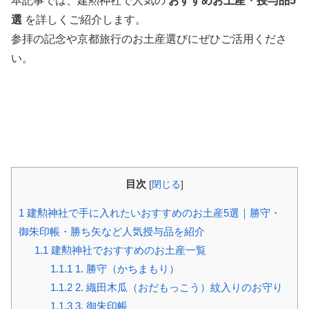
本記事では、建勲神社で人気の
おすすめお土産・授与品5
選
を詳しくご紹介します。
参拝の記念や京都旅行のお土産選びにぜひご活用くださ
い。
目次
[
閉じる
]
1
建勲神社で手に入れたいおすすめのお土産5選｜勝守・
御朱印帳・勝ち矢など人気授与品を紹介
1.1
建勲神社でおすすめのお土産一覧
1.1.1
1. 勝守（かちまもり）
1.1.2
2. 織田木瓜（おだもっこう）紋入りのお守り
1.1.3
3. 御朱印帳