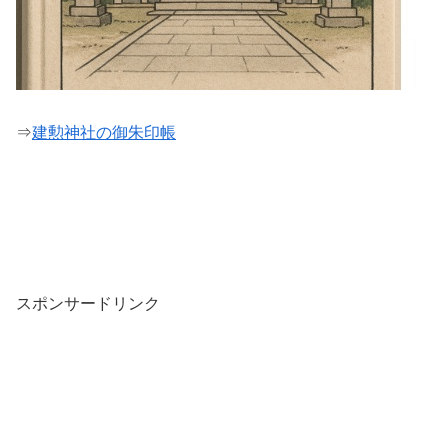
⇒
建勲神社の御朱印帳
スポンサードリンク