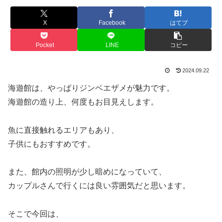
X
Facebook
はてブ
Pocket
LINE
コピー
2024.09.22
海遊館は、やっぱりジンベエザメが魅力です。
海遊館の造り上、何度もお目見えします。
魚に直接触れるエリアもあり、
子供にもおすすめです。
また、館内の照明が少し暗めになっていて、
カップルさんで行くには良い雰囲気だと思います。
そこで今回は、