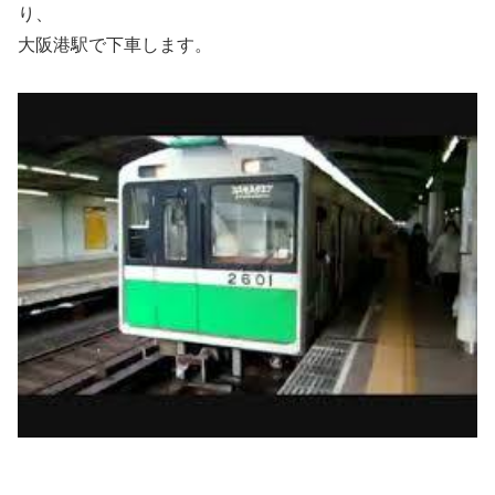
り、
大阪港駅で下車します。