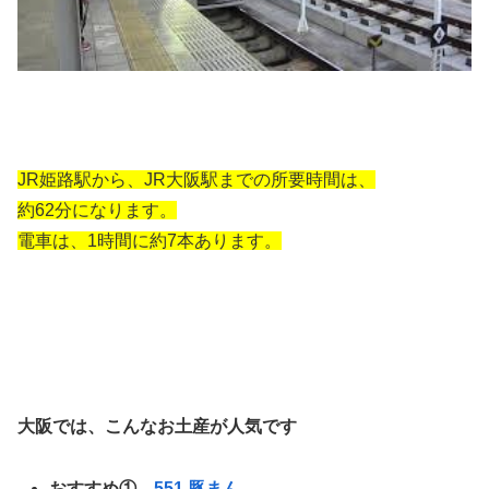
JR姫路駅から、JR大阪駅までの所要時間は、
約62分になります。
電車は、1時間に約7本あります。
大阪では、こんなお土産が人気です
おすすめ①
551 豚まん