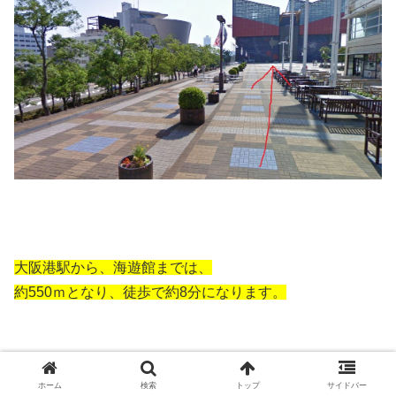
大阪港駅から、海遊館までは、
約550ｍとなり、徒歩で約8分になります。
ホーム
検索
トップ
サイドバー
念のため、