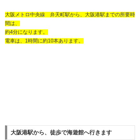
大阪メトロ中央線 弁天町駅から、大阪港駅までの所要時
間は、
約4分になります。
電車は、1時間に約10本あります。
大阪港駅から、徒歩で海遊館へ行きます