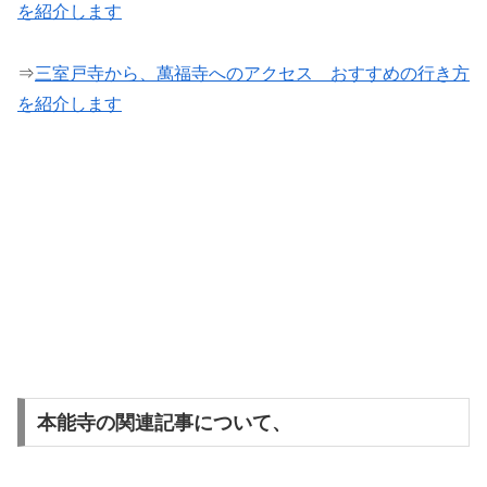
を紹介します
⇒
三室戸寺から、萬福寺へのアクセス おすすめの行き方
を紹介します
本能寺の関連記事について、