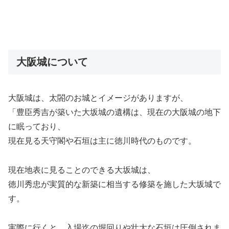
大阪城について
大阪城は、太閤のお城とイメージがありますが、
「豊臣秀吉が築いた大坂城の遺構は、現在の大阪城の地下
に眠っており、
現在見る天守閣や石垣は主に徳川時代のものです。
現在地表に見ることのできる大坂城は、
徳川秀忠が実質的な新築に相当する修築を施した大坂城で
す。
実際に行くと、入場迄の堀回りや壮大な石垣は圧倒されま