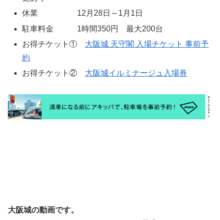
休業 12月28日～1月1日
駐車料金 1時間350円 最大200台
お得チケット①
大阪城 天守閣 入場チケット 事前予
約
お得チケット②
大阪城イルミナージュ入場券
大阪城の動画です。