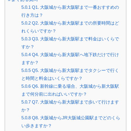
5.0.1
Q1. 大阪城から新大阪駅まで一番おすすめの
行き方は？
5.0.2
Q2. 大阪城から新大阪駅までの所要時間はど
れくらいですか？
5.0.3
Q3. 大阪城から新大阪駅まで料金はいくらで
すか？
5.0.4
Q4. 大阪城から新大阪駅へ地下鉄だけで行け
ますか？
5.0.5
Q5. 大阪城から新大阪駅までタクシーで行く
と時間と料金はいくらですか？
5.0.6
Q6. 新幹線に乗る場合、大阪城から新大阪駅
まで何分前に出ればいいですか？
5.0.7
Q7. 大阪城から新大阪駅まで歩いて行けます
か？
5.0.8
Q8. 大阪城からJR大阪城公園駅までどのくら
い歩きますか？