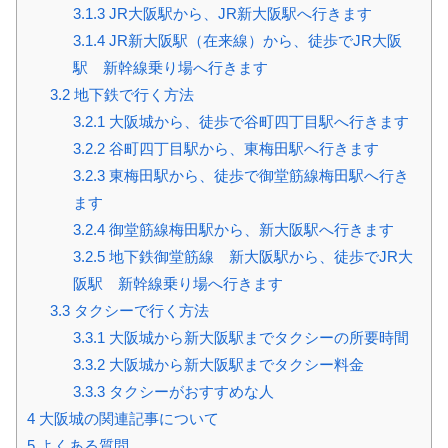
3.1.3
JR大阪駅から、JR新大阪駅へ行きます
3.1.4
JR新大阪駅（在来線）から、徒歩でJR大阪
駅 新幹線乗り場へ行きます
3.2
地下鉄で行く方法
3.2.1
大阪城から、徒歩で谷町四丁目駅へ行きます
3.2.2
谷町四丁目駅から、東梅田駅へ行きます
3.2.3
東梅田駅から、徒歩で御堂筋線梅田駅へ行き
ます
3.2.4
御堂筋線梅田駅から、新大阪駅へ行きます
3.2.5
地下鉄御堂筋線 新大阪駅から、徒歩でJR大
阪駅 新幹線乗り場へ行きます
3.3
タクシーで行く方法
3.3.1
大阪城から新大阪駅までタクシーの所要時間
3.3.2
大阪城から新大阪駅までタクシー料金
3.3.3
タクシーがおすすめな人
4
大阪城の関連記事について
5
よくある質問