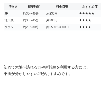
行き方
所要時間
料金目安
おすすめ度
JR
約35〜45分
約230円
★★★★★
地下鉄
約35〜45分
約290円
★★★★
タクシー
約20〜30分
約2500〜3500円
★★★★
初めて大阪へ訪れる方や新幹線を利用する方には、
乗換が分かりやすいJRがおすすめです。