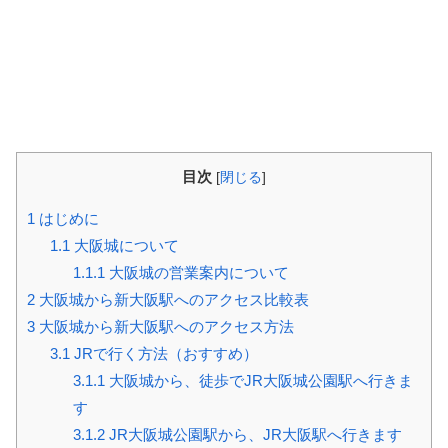
目次
[
閉じる
]
1
はじめに
1.1
大阪城について
1.1.1
大阪城の営業案内について
2
大阪城から新大阪駅へのアクセス比較表
3
大阪城から新大阪駅へのアクセス方法
3.1
JRで行く方法（おすすめ）
3.1.1
大阪城から、徒歩でJR大阪城公園駅へ行きま
す
3.1.2
JR大阪城公園駅から、JR大阪駅へ行きます