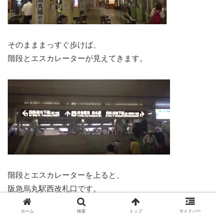
そのまままっすぐ歩けば、
階段とエスカレーターが見えてきます。
階段とエスカレーターを上ると、
阪急烏丸駅西改札口です。
ホーム
検索
トップ
サイドバー