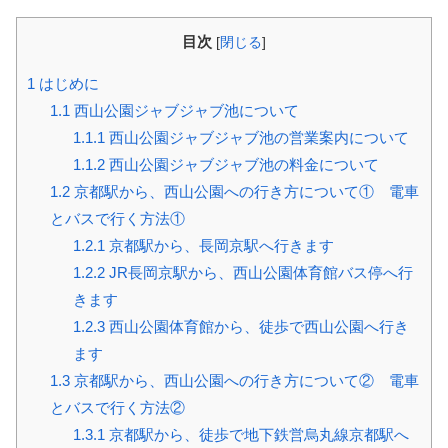
目次
[
閉じる
]
1
はじめに
1.1
西山公園ジャブジャブ池について
1.1.1
西山公園ジャブジャブ池の営業案内について
1.1.2
西山公園ジャブジャブ池の料金について
1.2
京都駅から、西山公園への行き方について① 電車
とバスで行く方法①
1.2.1
京都駅から、長岡京駅へ行きます
1.2.2
JR長岡京駅から、西山公園体育館バス停へ行
きます
1.2.3
西山公園体育館から、徒歩で西山公園へ行き
ます
1.3
京都駅から、西山公園への行き方について② 電車
とバスで行く方法②
1.3.1
京都駅から、徒歩で地下鉄営烏丸線京都駅へ