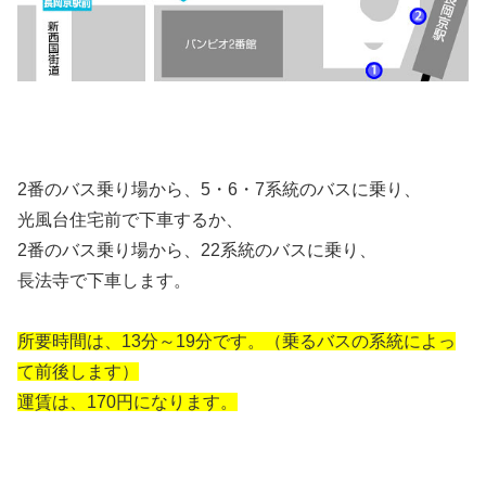
2番のバス乗り場から、5・6・7系統のバスに乗り、
光風台住宅前で下車するか、
2番のバス乗り場から、22系統のバスに乗り、
長法寺で下車します。
所要時間は、13分～19分です。（乗るバスの系統によっ
て前後します）
運賃は、170円になります。