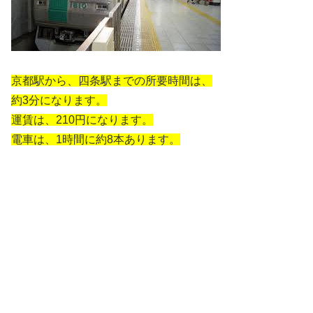
京都駅から、四条駅までの所要時間は、
約3分になります。
運賃は、210円になります。
電車は、1時間に約8本あります。