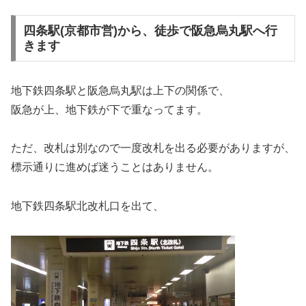
四条駅(京都市営)から、徒歩で阪急烏丸駅へ行
きます
地下鉄四条駅と阪急烏丸駅は上下の関係で、
阪急が上、地下鉄が下で重なってます。
ただ、改札は別なので一度改札を出る必要がありますが、
標示通りに進めば迷うことはありません。
地下鉄四条駅北改札口を出て、