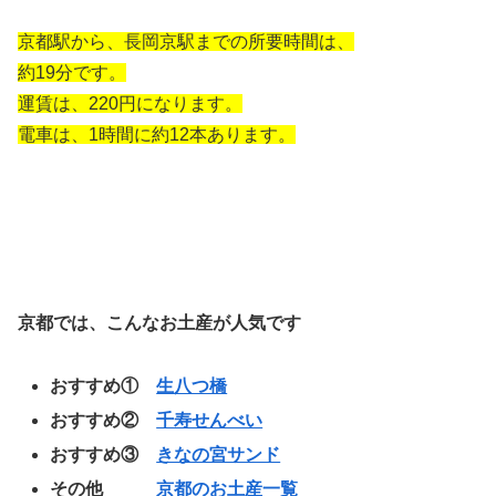
京都駅から、長岡京駅までの所要時間は、
約19分です。
運賃は、220円になります。
電車は、1時間に約12本あります。
京都では、こんなお土産が人気です
おすすめ①
生八つ橋
おすすめ②
千寿せんべい
おすすめ③
きなの宮サンド
その他
京都のお土産一覧