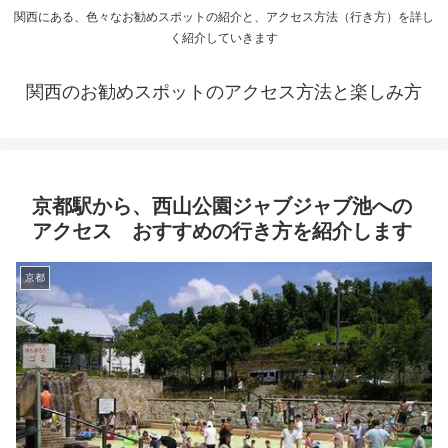
関西にある、色々なお勧めスポットの紹介と、アクセス方法（行き方）を詳し
く紹介していきます
関西のお勧めスポットのアクセス方法と楽しみ方
京都駅から、西山公園ジャブジャブ池への
アクセス おすすめの行き方を紹介します
京都