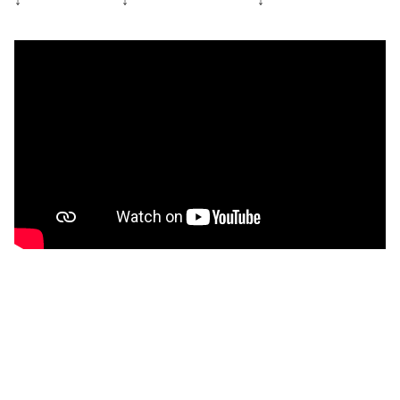
↓ ↓ ↓