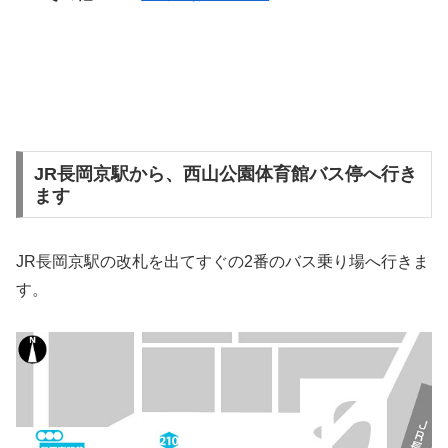
JR長岡京駅から、西山公園体育館バス停へ行き
ます
JR長岡京駅の改札を出てすぐの2番のバス乗り場へ行きま
す。