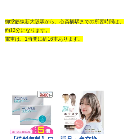
御堂筋線新大阪駅から、心斎橋駅までの所要時間は、
約13分になります。
電車は、1時間に約16本あります。