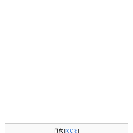
目次
[
閉じる
]