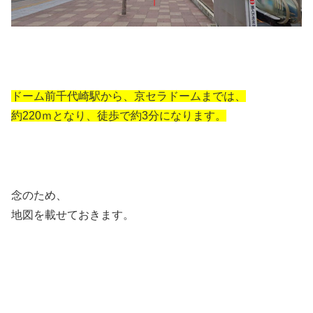
ドーム前千代崎駅から、京セラドームまでは、
約220ｍとなり、徒歩で約3分になります。
念のため、
地図を載せておきます。