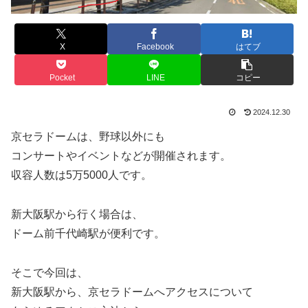
X
Facebook
はてブ
Pocket
LINE
コピー
2024.12.30
京セラドームは、野球以外にも
コンサートやイベントなどが開催されます。
収容人数は5万5000人です。
新大阪駅から行く場合は、
ドーム前千代崎駅が便利です。
そこで今回は、
新大阪駅から、京セラドームへアクセスについて