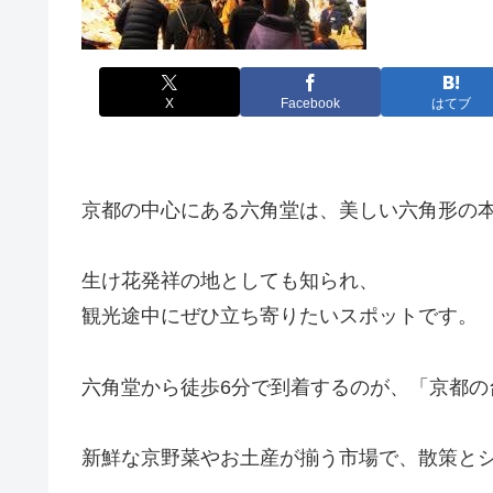
X
Facebook
はてブ
京都の中心にある六角堂は、美しい六角形の
生け花発祥の地としても知られ、
観光途中にぜひ立ち寄りたいスポットです。
六角堂から徒歩6分で到着するのが、「京都の
新鮮な京野菜やお土産が揃う市場で、散策と