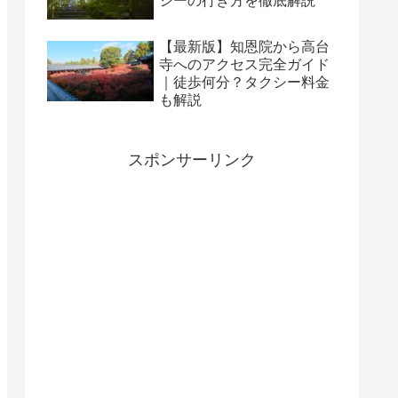
シーの行き方を徹底解説
【最新版】知恩院から高台
寺へのアクセス完全ガイド
｜徒歩何分？タクシー料金
も解説
スポンサーリンク