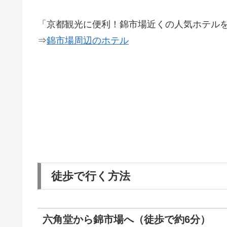
「京都観光に便利！錦市場近くの人気ホテル
⇒
錦市場周辺のホテル
徒歩で行く方法
六角堂から錦市場へ（徒歩で約6分）