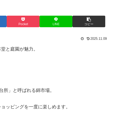
Pocket
LINE
コピー
2025.11.09
本堂と庭園が魅力。
台所」と呼ばれる錦市場。
ショッピングを一度に楽しめます。