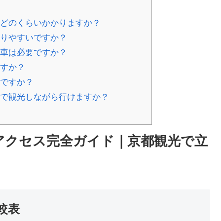
でどのくらいかかりますか？
かりやすいですか？
電車は必要ですか？
ますか？
何ですか？
トで観光しながら行けますか？
アクセス完全ガイド｜京都観光で立
較表