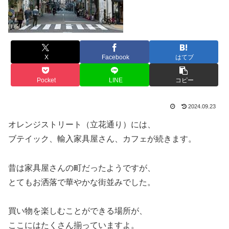
X
Facebook
はてブ
Pocket
LINE
コピー
2024.09.23
オレンジストリート（立花通り）には、
ブテイック、輸入家具屋さん、カフェが続きます。
昔は家具屋さんの町だったようですが、
とてもお洒落で華やかな街並みでした。
買い物を楽しむことができる場所が、
ここにはたくさん揃っていますよ。