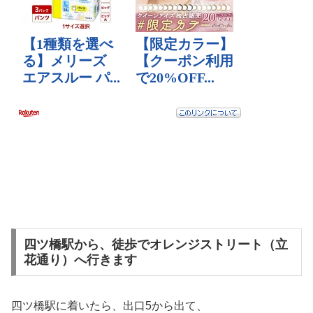
四ツ橋駅から、徒歩でオレンジストリート（立
花通り）へ行きます
四ツ橋駅に着いたら、出口5から出て、