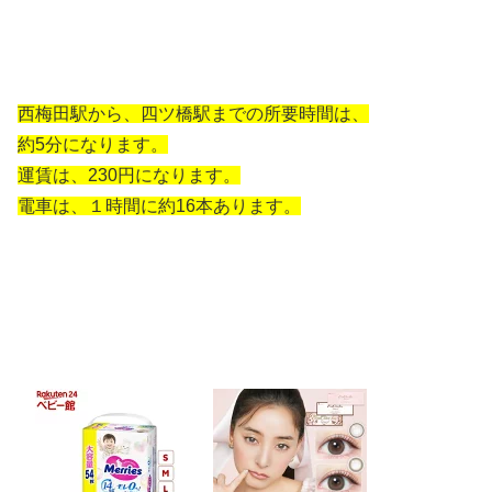
西梅田駅から、四ツ橋駅までの所要時間は、
約5分になります。
運賃は、230円になります。
電車は、１時間に約16本あります。