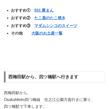
おすすめ①
551 豚まん
おすすめ②
たこ昌のたこ焼き
おすすめ③
マダムシンコのスイーツ
その他
大阪のお土産一覧
西梅田駅から、四ツ橋駅へ行きます
西梅田駅から、
OsakaMetro四つ橋線 住之江公園方面行きに乗り、
四ツ橋駅で下車します。