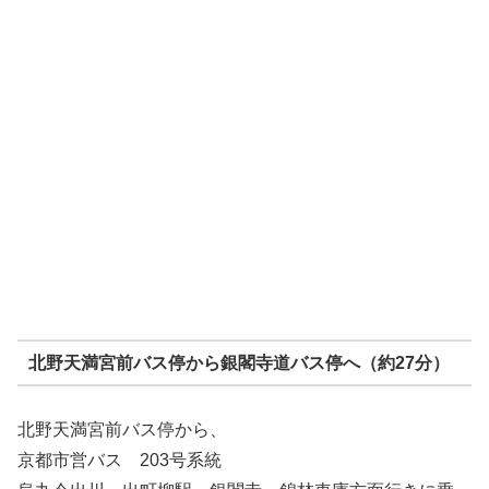
北野天満宮前バス停から銀閣寺道バス停へ（約27分）
北野天満宮前バス停から、
京都市営バス 203号系統