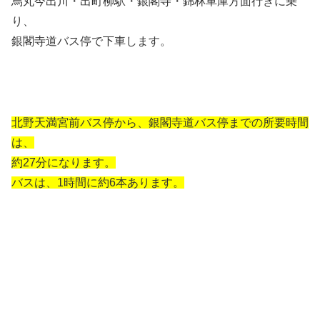
烏丸今出川・出町柳駅・銀閣寺・錦林車庫方面行きに乗
り、
銀閣寺道バス停で下車します。
北野天満宮前バス停から、銀閣寺道バス停までの所要時間
は、
約27分になります。
バスは、1時間に約6本あります。