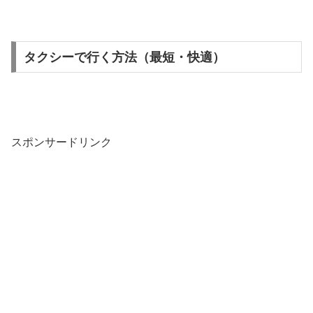
タクシーで行く方法（最短・快適）
スポンサードリンク