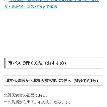
圏・高級宿・コスパ宿まで厳選
市バスで行く方法（おすすめ）
北野天満宮から北野天満宮前バス停へ（徒歩で約1分）
北野天満宮の正面である、
一の鳥居から出て、右方向に進みます。