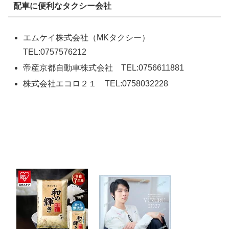
配車に便利なタクシー会社
エムケイ株式会社（MKタクシー）
TEL:0757576212
帝産京都自動車株式会社 TEL:0756611881
株式会社エコロ２１ TEL:0758032228