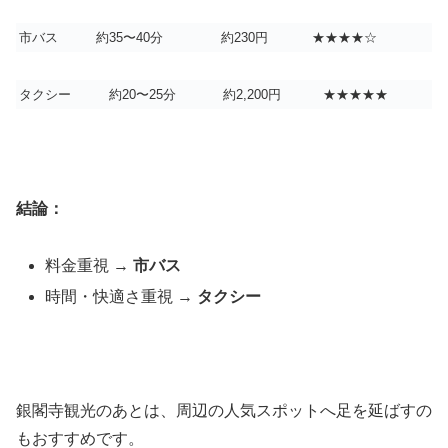
市バス
約35〜40分
約230円
★★★★☆
タクシー
約20〜25分
約2,200円
★★★★★
結論：
料金重視 →
市バス
時間・快適さ重視 →
タクシー
銀閣寺観光のあとは、周辺の人気スポットへ足を延ばすの
もおすすめです。