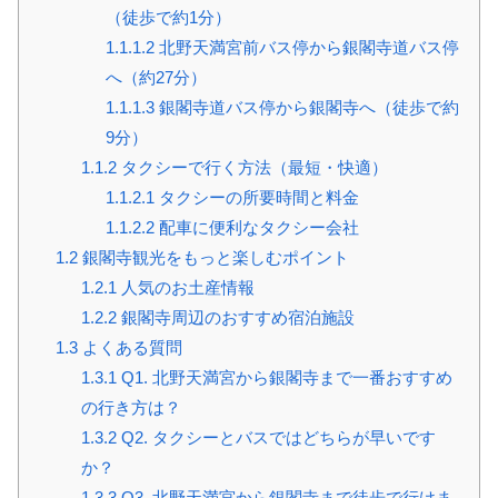
（徒歩で約1分）
1.1.1.2
北野天満宮前バス停から銀閣寺道バス停
へ（約27分）
1.1.1.3
銀閣寺道バス停から銀閣寺へ（徒歩で約
9分）
1.1.2
タクシーで行く方法（最短・快適）
1.1.2.1
タクシーの所要時間と料金
1.1.2.2
配車に便利なタクシー会社
1.2
銀閣寺観光をもっと楽しむポイント
1.2.1
人気のお土産情報
1.2.2
銀閣寺周辺のおすすめ宿泊施設
1.3
よくある質問
1.3.1
Q1. 北野天満宮から銀閣寺まで一番おすすめ
の行き方は？
1.3.2
Q2. タクシーとバスではどちらが早いです
か？
1.3.3
Q3. 北野天満宮から銀閣寺まで徒歩で行けま