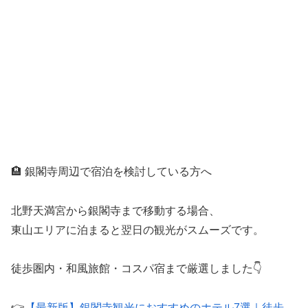
🏨 銀閣寺周辺で宿泊を検討している方へ
北野天満宮から銀閣寺まで移動する場合、
東山エリアに泊まると翌日の観光がスムーズです。
徒歩圏内・和風旅館・コスパ宿まで厳選しました👇
👉
【最新版】銀閣寺観光におすすめのホテル7選｜徒歩