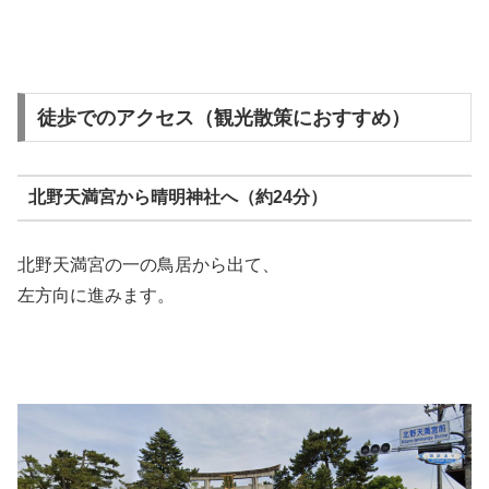
徒歩でのアクセス（観光散策におすすめ）
北野天満宮から晴明神社へ（約24分）
北野天満宮の一の鳥居から出て、
左方向に進みます。