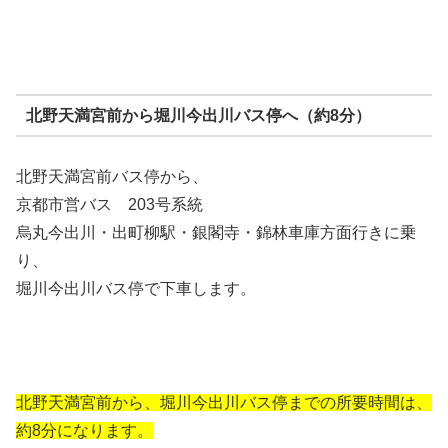
北野天満宮前から堀川今出川バス停へ（約8分）
北野天満宮前バス停から、
京都市営バス 203号系統
烏丸今出川・出町柳駅・銀閣寺・錦林車庫方面行きに乗
り、
堀川今出川バス停で下車します。
北野天満宮前から、堀川今出川バス停までの所要時間は、
約8分になります。