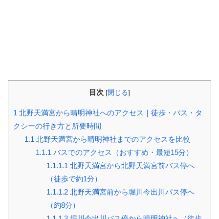
目次
[
閉じる
]
1
北野天満宮から晴明神社へのアクセス｜徒歩・バス・タ
クシーの行き方と所要時間
1.1
北野天満宮から晴明神社までのアクセスを比較
1.1.1
バスでのアクセス（おすすめ・最短15分）
1.1.1.1
北野天満宮から北野天満宮前バス停へ
（徒歩で約1分）
1.1.1.2
北野天満宮前から堀川今出川バス停へ
（約8分）
1.1.1.3
堀川今出川バス停から晴明神社へ（徒歩