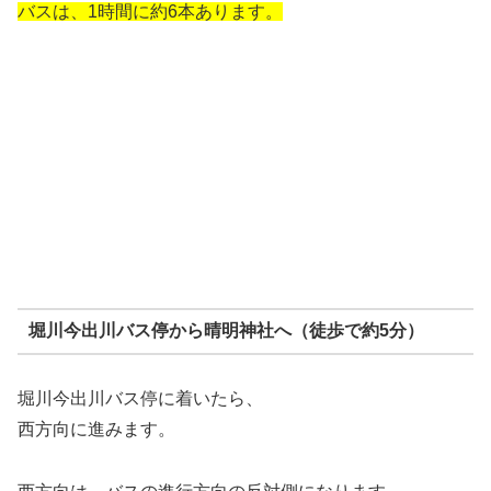
バスは、1時間に約6本あります。
堀川今出川バス停から晴明神社へ（徒歩で約5分）
堀川今出川バス停に着いたら、
西方向に進みます。