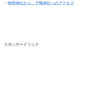
・
晴明神社から、下鴨神社へのアクセス
スポンサードリンク