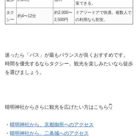
策できる。
タク
約2,000〜
ドアツードアで快適。複数人で
約4〜12分
シー
2,500円
の利用なら割安。
迷ったら「バス」が最もバランスが良くおすすめです。
時間を優先するならタクシー、観光を楽しみたいなら徒歩
を選びましょう。
晴明神社からさらに観光を広げたい方はこちら👇
・
晴明神社から、京都御所へのアクセス
・
晴明神社から、二条城へのアクセス