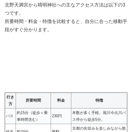
北野天満宮から晴明神社への主なアクセス方法は以下の3
つです。
所要時間・料金・特徴を比較すると、自分に合った移動手
段がすぐ分かります。
行き
所要時間
料金
特徴
方
約15分（徒歩＋乗
本数が多く手軽。堀川今出川バ
バス
230円
車時間含む）
ス停から徒歩5分。
京都の街並みを楽しみながら散
徒歩
約24分
無料