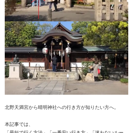
北野天満宮から晴明神社への行き方が知りたい方へ。
本記事では、
「最短で行く方法」「一番安い行き方」「迷わないルー