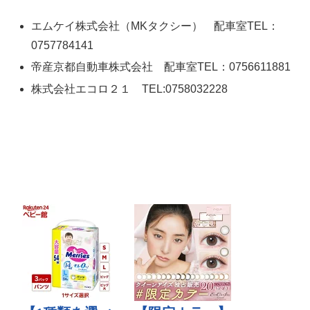
エムケイ株式会社（MKタクシー） 配車室TEL：
0757784141
帝産京都自動車株式会社 配車室TEL：0756611881
株式会社エコロ２１ TEL:0758032228