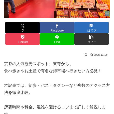
X
Facebook
はてブ
Pocket
LINE
コピー
2025.11.18
京都の人気観光スポット、東寺から、
食べ歩きやお土産で有名な錦市場へ行きたい方必見！
本記事では、徒歩・バス・タクシーなど複数のアクセス方
法を徹底比較。
所要時間や料金、混雑を避けるコツまで詳しく解説しま