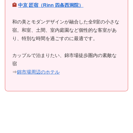
🏨
中京 匠宿（Rinn 四条西洞院）
和の美とモダンデザインが融合した全9室の小さな
宿。和室、土間、室内庭園など個性的な客室があ
り、特別な時間を過ごすのに最適です。
カップルで泊まりたい、錦市場徒歩圏内の素敵な
宿
⇒
錦市場周辺のホテル