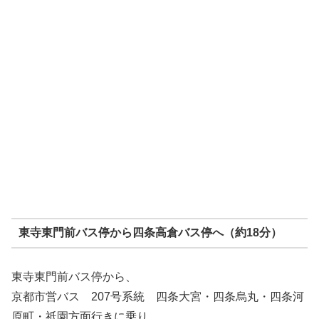
東寺東門前バス停から四条高倉バス停へ（約18分）
東寺東門前バス停から、
京都市営バス 207号系統 四条大宮・四条烏丸・四条河
原町・祇園方面行きに乗り、