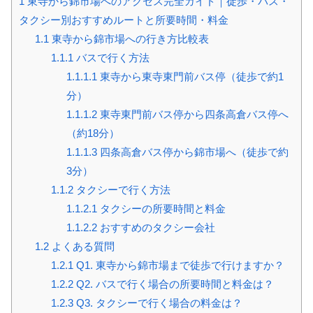
1
東寺から錦市場へのアクセス完全ガイド｜徒歩・バス・
タクシー別おすすめルートと所要時間・料金
1.1
東寺から錦市場への行き方比較表
1.1.1
バスで行く方法
1.1.1.1
東寺から東寺東門前バス停（徒歩で約1
分）
1.1.1.2
東寺東門前バス停から四条高倉バス停へ
（約18分）
1.1.1.3
四条高倉バス停から錦市場へ（徒歩で約
3分）
1.1.2
タクシーで行く方法
1.1.2.1
タクシーの所要時間と料金
1.1.2.2
おすすめのタクシー会社
1.2
よくある質問
1.2.1
Q1. 東寺から錦市場まで徒歩で行けますか？
1.2.2
Q2. バスで行く場合の所要時間と料金は？
1.2.3
Q3. タクシーで行く場合の料金は？