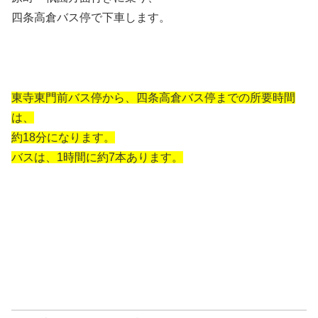
四条高倉バス停で下車します。
東寺東門前バス停から、四条高倉バス停までの所要時間
は、
約18分になります。
バスは、1時間に約7本あります。