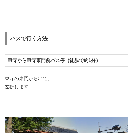
バスで行く方法
東寺から東寺東門前バス停（徒歩で約1分）
東寺の東門から出て、
左折します。