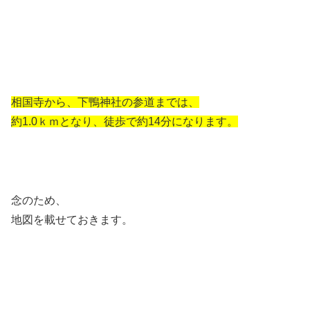
相国寺から、下鴨神社の参道までは、
約1.0ｋｍとなり、徒歩で約14分になります。
念のため、
地図を載せておきます。