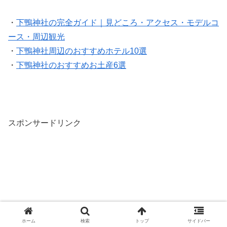
・
下鴨神社の完全ガイド｜見どころ・アクセス・モデルコ
ース・周辺観光
・
下鴨神社周辺のおすすめホテル10選
・
下鴨神社のおすすめお土産6選
スポンサードリンク
ホーム
検索
トップ
サイドバー