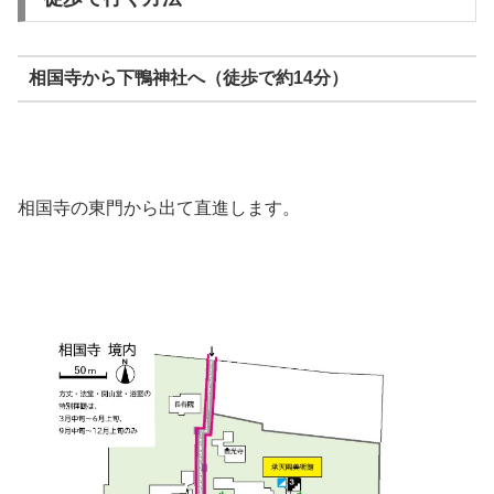
相国寺から下鴨神社へ（徒歩で約14分）
相国寺の東門から出て直進します。