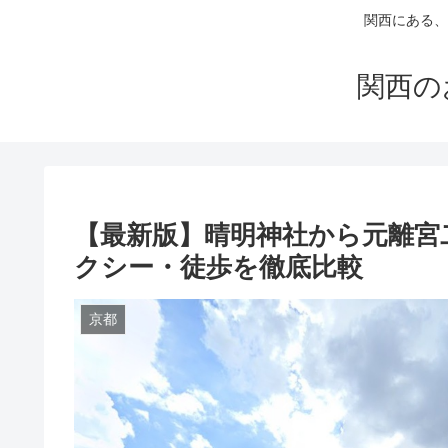
関西にある、
関西の
【最新版】晴明神社から元離宮
クシー・徒歩を徹底比較
京都