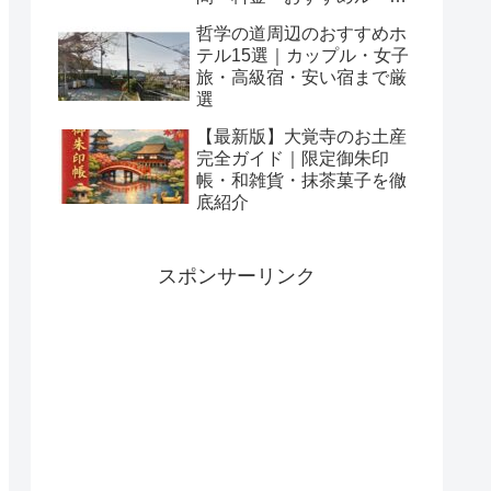
を解説
哲学の道周辺のおすすめホ
テル15選｜カップル・女子
旅・高級宿・安い宿まで厳
選
【最新版】大覚寺のお土産
完全ガイド｜限定御朱印
帳・和雑貨・抹茶菓子を徹
底紹介
スポンサーリンク