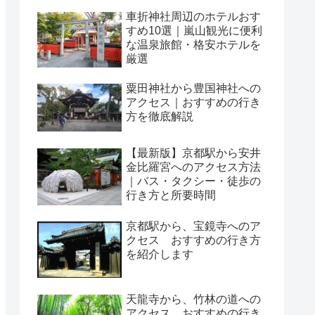
車折神社周辺のホテルおす
すめ10選｜嵐山観光に便利
な温泉旅館・格安ホテルを
厳選
粟田神社から豊国神社への
アクセス｜おすすめの行き
方を徹底解説
【最新版】京都駅から安井
金比羅宮へのアクセス方法
｜バス・タクシー・徒歩の
行き方と所要時間
京都駅から、宝鏡寺へのア
クセス おすすめの行き方
を紹介します
天龍寺から、竹林の道への
アクセス おすすめの行き