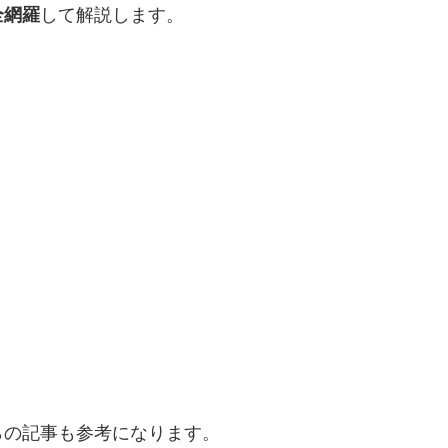
全網羅
して解説します。
。
らの記事も参考になります。