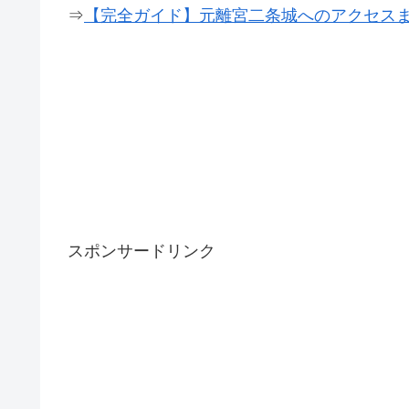
⇒
【完全ガイド】元離宮二条城へのアクセス
スポンサードリンク