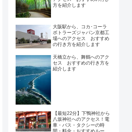
方を紹介します
大阪駅から、コカ･コーラ
ボトラーズジャパン京都工
場へのアクセス おすすめ
の行き方を紹介します
天橋立から、舞鶴へのアク
セス おすすめの行き方を
紹介します
【最短22分】下鴨神社から
八坂神社へのアクセス！電
車・バス・タクシーの時
間・料金・おすすめルート