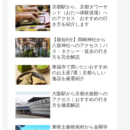
京都駅から、京都タワーサ
ンド（おたべ体験道場）へ
のアクセス おすすめの行
き方を紹介します
【最短6分】岡崎神社から
八坂神社へのアクセス｜バ
ス・タクシー・徒歩の行き
方を完全解説
東福寺で買いたいおすすめ
のお土産7選｜京都らしい
逸品を厳選紹介
大阪駅から京都水族館への
アクセス｜おすすめの行き
方を徹底解説
東映太秦映画村から金閣寺