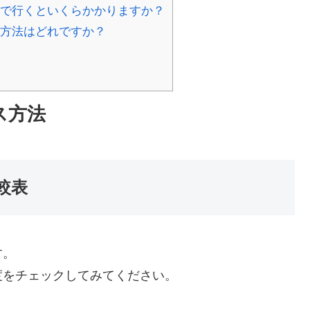
まで行くといくらかかりますか？
ス方法はどれですか？
ス方法
較表
す。
度をチェックしてみてください。