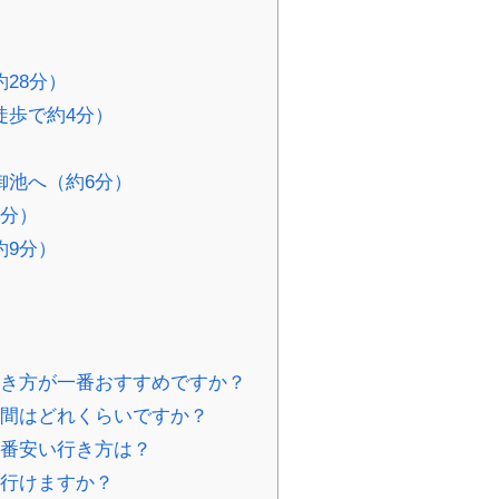
28分）
徒歩で約4分）
御池へ（約6分）
5分）
約9分）
行き方が一番おすすめですか？
時間はどれくらいですか？
一番安い行き方は？
て行けますか？