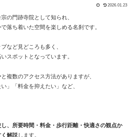
2026.01.23
台宗の門跡寺院として知られ、
かで落ち着いた空間を楽しめる名刹です。
ップなど見どころも多く、
高いスポットとなっています。
ー
と複数のアクセス方法がありますが、
たい」「料金を抑えたい」など、
較し、所要時間・料金・歩行距離・快適さの観点か
すく解説
します。