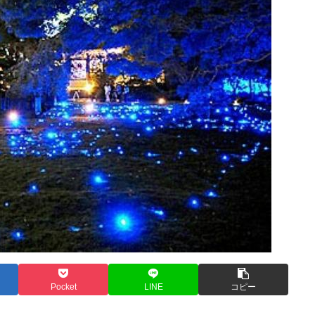
Pocket
LINE
コピー